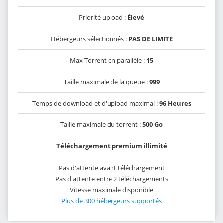
Priorité upload :
Élevé
Hébergeurs sélectionnés :
PAS DE LIMITE
Max Torrent en parallèle :
15
Taille maximale de la queue :
999
Temps de download et d'upload maximal :
96 Heures
Taille maximale du torrent :
500 Go
Téléchargement premium illimité
Pas d'attente avant téléchargement
Pas d'attente entre 2 téléchargements
Vitesse maximale disponible
Plus de 300 hébergeurs supportés