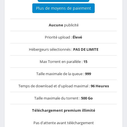
Plus de moyens de paiement
Aucune
publicité
Priorité upload :
Élevé
Hébergeurs sélectionnés :
PAS DE LIMITE
Max Torrent en parallèle :
15
Taille maximale de la queue :
999
Temps de download et d'upload maximal :
96 Heures
Taille maximale du torrent :
500 Go
Téléchargement premium illimité
Pas d'attente avant téléchargement