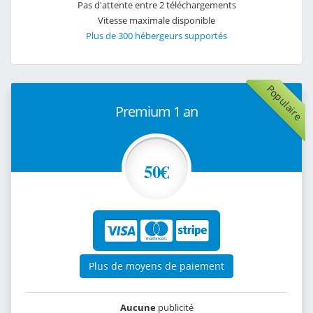
Pas d'attente entre 2 téléchargements
Vitesse maximale disponible
Plus de 300 hébergeurs supportés
Populaire
Premium 1 an
50€
Plus de moyens de paiement
Aucune
publicité