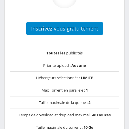
Inscrivez-vous gratuitement
Toutes les
publicités
Priorité upload :
Aucune
Hébergeurs sélectionnés :
LIMITÉ
Max Torrent en parallèle :
1
Taille maximale de la queue :
2
Temps de download et d'upload maximal :
48 Heures
Taille maximale du torrent :
10 Go