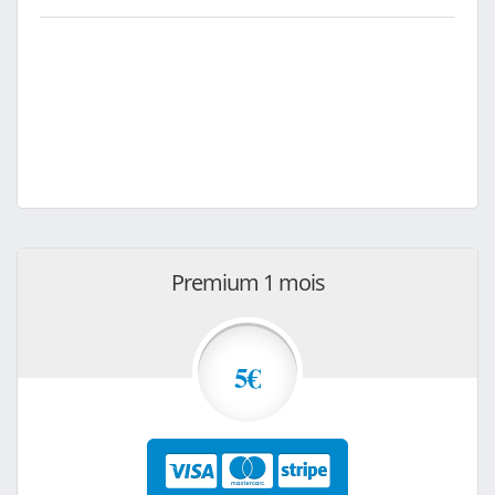
Premium 1 mois
5€