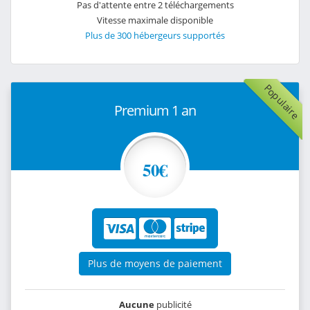
Pas d'attente entre 2 téléchargements
Vitesse maximale disponible
Plus de 300 hébergeurs supportés
Populaire
Premium 1 an
50€
Plus de moyens de paiement
Aucune
publicité