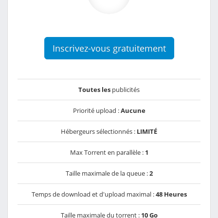
Inscrivez-vous gratuitement
Toutes les
publicités
Priorité upload :
Aucune
Hébergeurs sélectionnés :
LIMITÉ
Max Torrent en parallèle :
1
Taille maximale de la queue :
2
Temps de download et d'upload maximal :
48 Heures
Taille maximale du torrent :
10 Go