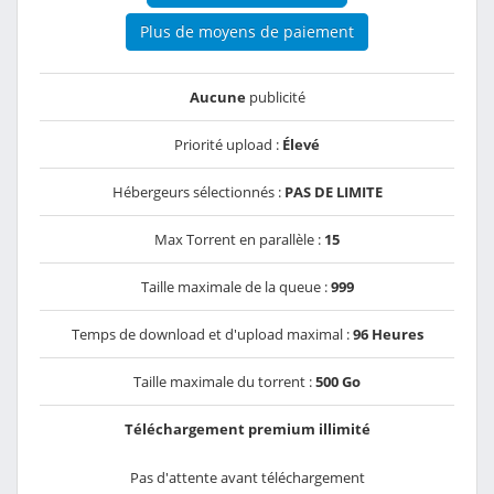
Plus de moyens de paiement
Aucune
publicité
Priorité upload :
Élevé
Hébergeurs sélectionnés :
PAS DE LIMITE
Max Torrent en parallèle :
15
Taille maximale de la queue :
999
Temps de download et d'upload maximal :
96 Heures
Taille maximale du torrent :
500 Go
Téléchargement premium illimité
Pas d'attente avant téléchargement