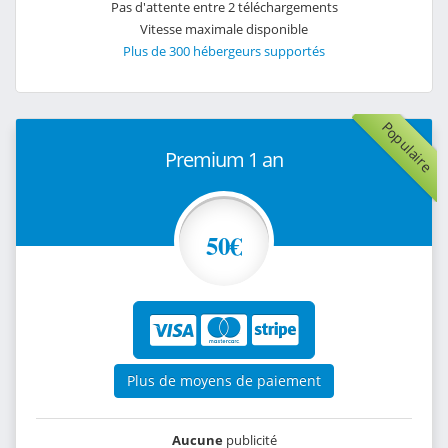
Pas d'attente entre 2 téléchargements
Vitesse maximale disponible
Plus de 300 hébergeurs supportés
Populaire
Premium 1 an
50€
Plus de moyens de paiement
Aucune
publicité