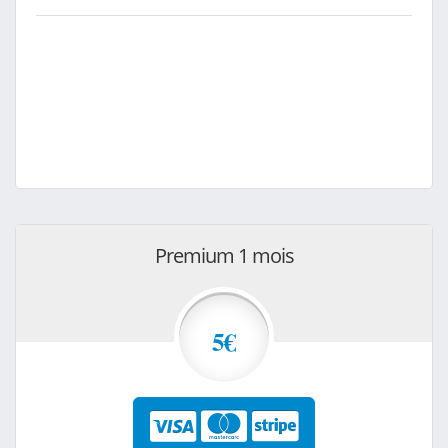
Premium 1 mois
5€