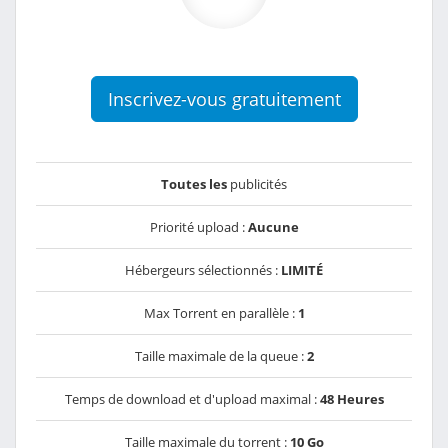
Inscrivez-vous gratuitement
Toutes les
publicités
Priorité upload :
Aucune
Hébergeurs sélectionnés :
LIMITÉ
Max Torrent en parallèle :
1
Taille maximale de la queue :
2
Temps de download et d'upload maximal :
48 Heures
Taille maximale du torrent :
10 Go