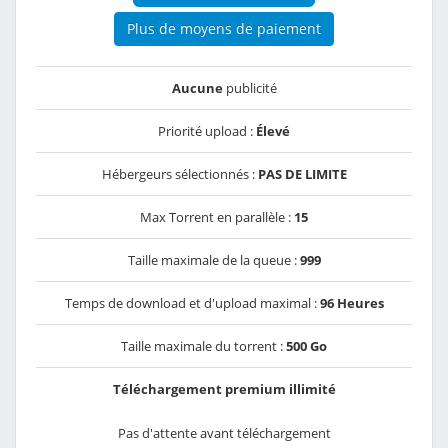
Plus de moyens de paiement
Aucune
publicité
Priorité upload :
Élevé
Hébergeurs sélectionnés :
PAS DE LIMITE
Max Torrent en parallèle :
15
Taille maximale de la queue :
999
Temps de download et d'upload maximal :
96 Heures
Taille maximale du torrent :
500 Go
Téléchargement premium illimité
Pas d'attente avant téléchargement