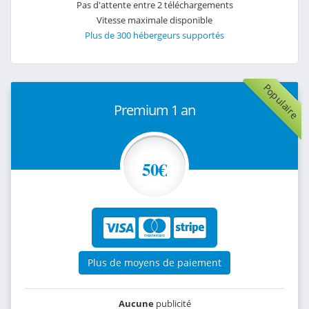
Pas d'attente entre 2 téléchargements
Vitesse maximale disponible
Plus de 300 hébergeurs supportés
Populaire
Premium 1 an
50€
Plus de moyens de paiement
Aucune
publicité