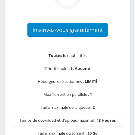
Inscrivez-vous gratuitement
Toutes les
publicités
Priorité upload :
Aucune
Hébergeurs sélectionnés :
LIMITÉ
Max Torrent en parallèle :
1
Taille maximale de la queue :
2
Temps de download et d'upload maximal :
48 Heures
Taille maximale du torrent :
10 Go