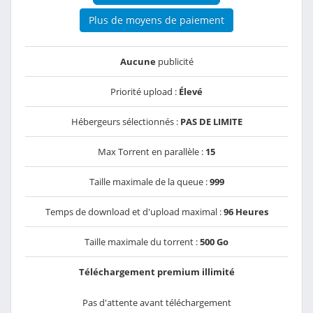
Plus de moyens de paiement
Aucune
publicité
Priorité upload :
Élevé
Hébergeurs sélectionnés :
PAS DE LIMITE
Max Torrent en parallèle :
15
Taille maximale de la queue :
999
Temps de download et d'upload maximal :
96 Heures
Taille maximale du torrent :
500 Go
Téléchargement premium illimité
Pas d'attente avant téléchargement