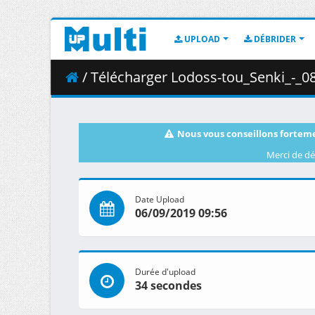
UPLOAD
DÉBRIDER
/ Télécharger Lodoss-tou_Senki_-_08__BDRip_1436x1
Nous vous conseillons forteme
Merci de dé
Date Upload
06/09/2019 09:56
Durée d'upload
34 secondes