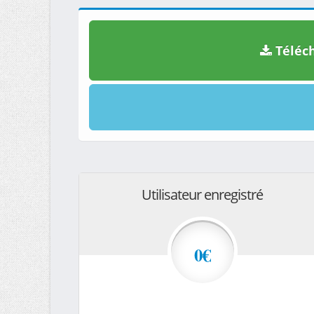
Téléch
Utilisateur enregistré
0€