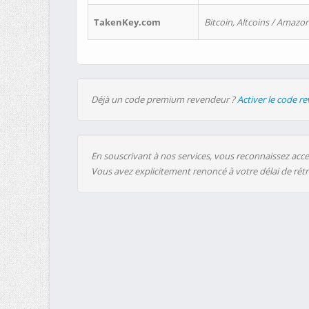
TakenKey.com
Bitcoin, Altcoins / Amazon
Déjà un code premium revendeur ?
Activer le code r
En souscrivant à nos services, vous reconnaissez accep
Vous avez explicitement renoncé à votre délai de rét