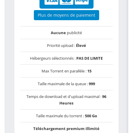
Plus de moyens de paiement
Aucune
publicité
Priorité upload :
Élevé
Hébergeurs sélectionnés :
PAS DE LIMITE
Max Torrent en parallèle :
15
Taille maximale de la queue :
999
Temps de download et d'upload maximal :
96
Heures
Taille maximale du torrent :
500 Go
Téléchargement premium illimité