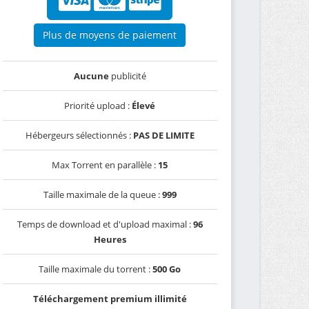
Plus de moyens de paiement
Aucune
publicité
Priorité upload :
Élevé
Hébergeurs sélectionnés :
PAS DE LIMITE
Max Torrent en parallèle :
15
Taille maximale de la queue :
999
Temps de download et d'upload maximal :
96
Heures
Taille maximale du torrent :
500 Go
Téléchargement premium illimité