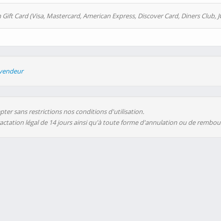
 Gift Card (Visa, Mastercard, American Express, Discover Card, Diners Club, J
evendeur
ter sans restrictions nos conditions d'utilisation.
ractation légal de 14 jours ainsi qu'à toute forme d'annulation ou de rembo