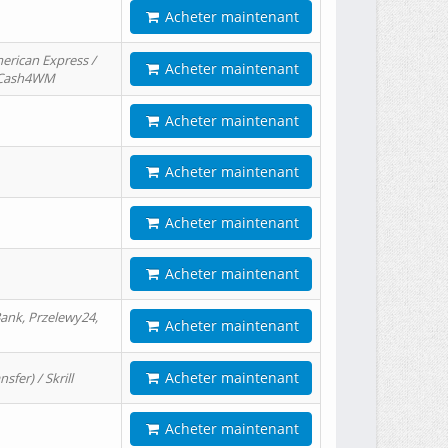
Acheter maintenant
erican Express /
Acheter maintenant
/ Cash4WM
Acheter maintenant
Acheter maintenant
Acheter maintenant
Acheter maintenant
ank, Przelewy24,
Acheter maintenant
Acheter maintenant
er) / Skrill
Acheter maintenant