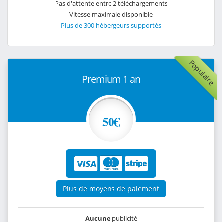
Pas d'attente entre 2 téléchargements
Vitesse maximale disponible
Plus de 300 hébergeurs supportés
Populaire
Premium 1 an
50€
Plus de moyens de paiement
Aucune
publicité