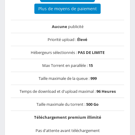
Plus de moyens de paiement
Aucune
publicité
Priorité upload :
Élevé
Hébergeurs sélectionnés :
PAS DE LIMITE
Max Torrent en parallèle :
15
Taille maximale de la queue :
999
Temps de download et d'upload maximal :
96 Heures
Taille maximale du torrent :
500 Go
Téléchargement premium illimité
Pas d'attente avant téléchargement