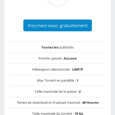
Inscrivez-vous gratuitement
Toutes les
publicités
Priorité upload :
Aucune
Hébergeurs sélectionnés :
LIMITÉ
Max Torrent en parallèle :
1
Taille maximale de la queue :
2
Temps de download et d'upload maximal :
48 Heures
Taille maximale du torrent :
10 Go