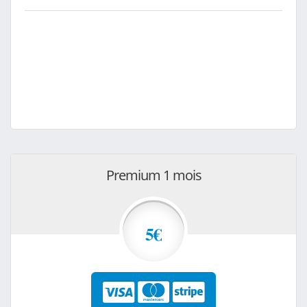
Premium 1 mois
5€