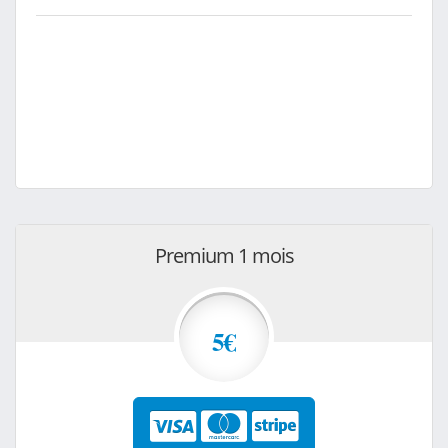
Premium 1 mois
5€