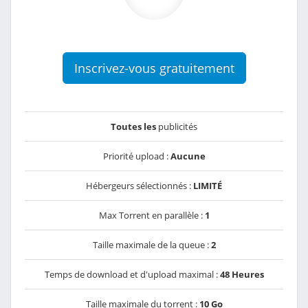
Inscrivez-vous gratuitement
Toutes les
publicités
Priorité upload :
Aucune
Hébergeurs sélectionnés :
LIMITÉ
Max Torrent en parallèle :
1
Taille maximale de la queue :
2
Temps de download et d'upload maximal :
48 Heures
Taille maximale du torrent :
10 Go