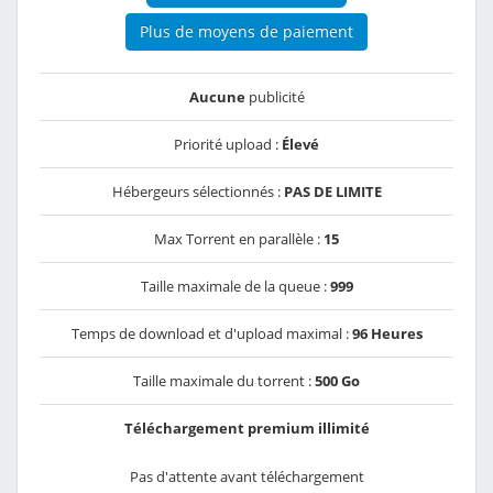
Plus de moyens de paiement
Aucune
publicité
Priorité upload :
Élevé
Hébergeurs sélectionnés :
PAS DE LIMITE
Max Torrent en parallèle :
15
Taille maximale de la queue :
999
Temps de download et d'upload maximal :
96 Heures
Taille maximale du torrent :
500 Go
Téléchargement premium illimité
Pas d'attente avant téléchargement