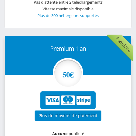
Pas d'attente entre 2 téléchargements
Vitesse maximale disponible
Plus de 300 hébergeurs supportés
Populaire
Premium 1 an
50€
Plus de moyens de paiement
Aucune
publicité