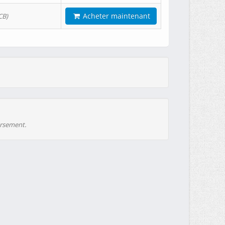
Acheter maintenant
CB)
ursement.