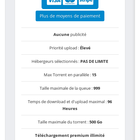
Plus de moyens de paiement
Aucune
publicité
Priorité upload :
Élevé
Hébergeurs sélectionnés :
PAS DE LIMITE
Max Torrent en parallèle :
15
Taille maximale de la queue :
999
Temps de download et d'upload maximal :
96
Heures
Taille maximale du torrent :
500 Go
Téléchargement premium illimité