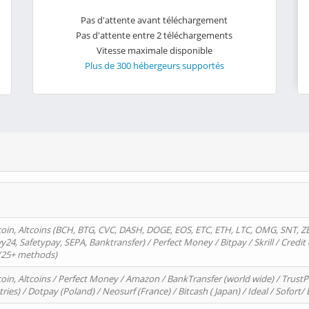
Pas d'attente avant téléchargement
Pas d'attente entre 2 téléchargements
Vitesse maximale disponible
Plus de 300 hébergeurs supportés
oin, Altcoins (BCH, BTG, CVC, DASH, DOGE, EOS, ETC, ETH, LTC, OMG, SNT, Z
4, Safetypay, SEPA, Banktransfer) / Perfect Money / Bitpay / Skrill / Credit 
 (25+ methods)
oin, Altcoins / Perfect Money / Amazon / BankTransfer (world wide) / Trus
tries) / Dotpay (Poland) / Neosurf (France) / Bitcash ( Japan) / Ideal / Sofort