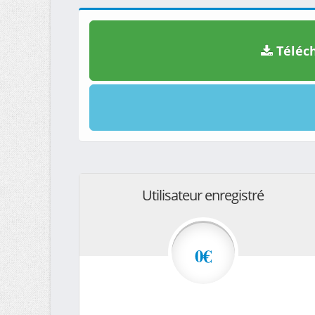
Téléch
Utilisateur enregistré
0€