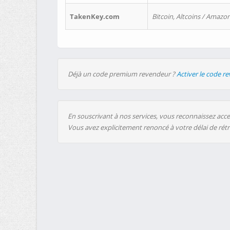
TakenKey.com
Bitcoin, Altcoins / Amazon
Déjà un code premium revendeur ?
Activer le code r
En souscrivant à nos services, vous reconnaissez accep
Vous avez explicitement renoncé à votre délai de rét