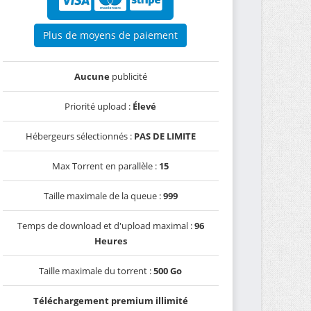
Plus de moyens de paiement
Aucune
publicité
Priorité upload :
Élevé
Hébergeurs sélectionnés :
PAS DE LIMITE
Max Torrent en parallèle :
15
Taille maximale de la queue :
999
Temps de download et d'upload maximal :
96
Heures
Taille maximale du torrent :
500 Go
Téléchargement premium illimité