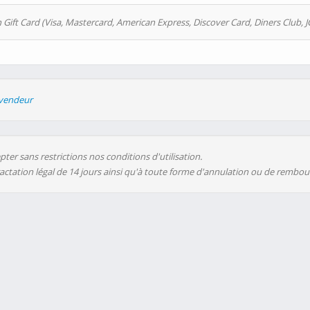
 Gift Card (Visa, Mastercard, American Express, Discover Card, Diners Club, J
evendeur
ter sans restrictions nos conditions d'utilisation.
ractation légal de 14 jours ainsi qu'à toute forme d'annulation ou de rembo