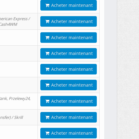
Acheter maintenant
erican Express /
Acheter maintenant
/ Cash4WM
Acheter maintenant
Acheter maintenant
Acheter maintenant
Acheter maintenant
ank, Przelewy24,
Acheter maintenant
Acheter maintenant
er) / Skrill
Acheter maintenant