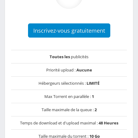
Inscrivez-vous gratuitement
Toutes les
publicités
Priorité upload :
Aucune
Hébergeurs sélectionnés :
LIMITÉ
Max Torrent en parallèle :
1
Taille maximale de la queue :
2
Temps de download et d'upload maximal :
48 Heures
Taille maximale du torrent :
10 Go