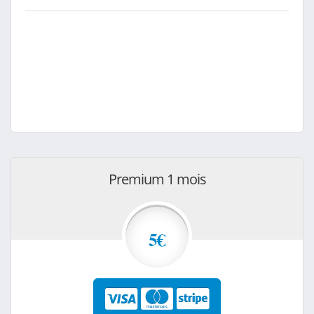
Premium 1 mois
5€