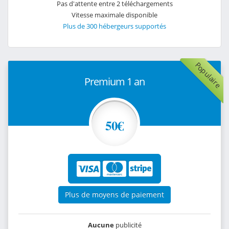
Pas d'attente entre 2 téléchargements
Vitesse maximale disponible
Plus de 300 hébergeurs supportés
Populaire
Premium 1 an
50€
Plus de moyens de paiement
Aucune
publicité