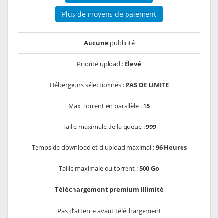
Plus de moyens de paiement
Aucune
publicité
Priorité upload :
Élevé
Hébergeurs sélectionnés :
PAS DE LIMITE
Max Torrent en parallèle :
15
Taille maximale de la queue :
999
Temps de download et d'upload maximal :
96 Heures
Taille maximale du torrent :
500 Go
Téléchargement premium illimité
Pas d'attente avant téléchargement