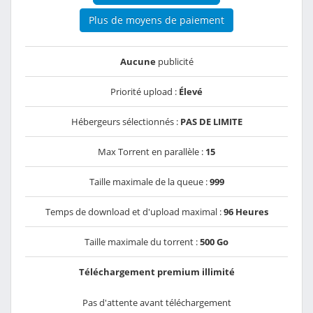
Plus de moyens de paiement
Aucune
publicité
Priorité upload :
Élevé
Hébergeurs sélectionnés :
PAS DE LIMITE
Max Torrent en parallèle :
15
Taille maximale de la queue :
999
Temps de download et d'upload maximal :
96 Heures
Taille maximale du torrent :
500 Go
Téléchargement premium illimité
Pas d'attente avant téléchargement