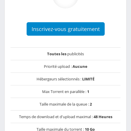
Inscrivez-vous gratuitement
Toutes les
publicités
Priorité upload :
Aucune
Hébergeurs sélectionnés :
LIMITÉ
Max Torrent en parallèle :
1
Taille maximale de la queue :
2
Temps de download et d'upload maximal :
48 Heures
Taille maximale du torrent :
10 Go