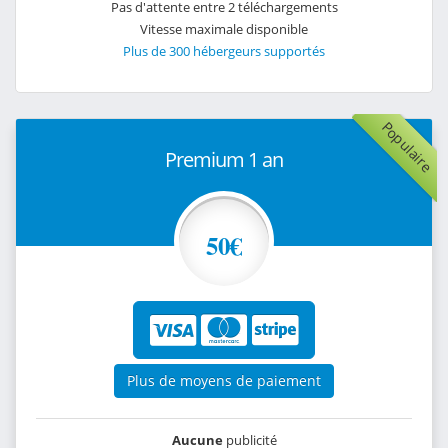
Pas d'attente entre 2 téléchargements
Vitesse maximale disponible
Plus de 300 hébergeurs supportés
Populaire
Premium 1 an
50€
Plus de moyens de paiement
Aucune
publicité