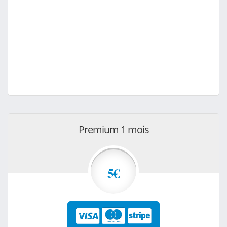
Premium 1 mois
5€