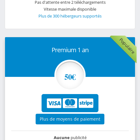
Pas d'attente entre 2 téléchargements
Vitesse maximale disponible
Plus de 300 hébergeurs supportés
Populaire
Premium 1 an
50€
Plus de moyens de paiement
Aucune
publicité