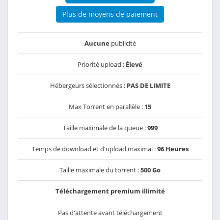
Plus de moyens de paiement
Aucune
publicité
Priorité upload :
Élevé
Hébergeurs sélectionnés :
PAS DE LIMITE
Max Torrent en parallèle :
15
Taille maximale de la queue :
999
Temps de download et d'upload maximal :
96 Heures
Taille maximale du torrent :
500 Go
Téléchargement premium illimité
Pas d'attente avant téléchargement