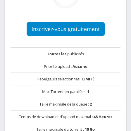
Inscrivez-vous gratuitement
Toutes les
publicités
Priorité upload :
Aucune
Hébergeurs sélectionnés :
LIMITÉ
Max Torrent en parallèle :
1
Taille maximale de la queue :
2
Temps de download et d'upload maximal :
48 Heures
Taille maximale du torrent :
10 Go