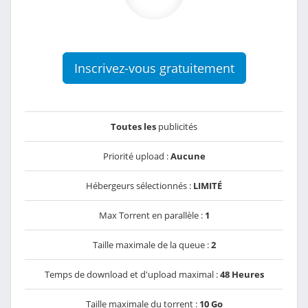
Inscrivez-vous gratuitement
Toutes les
publicités
Priorité upload :
Aucune
Hébergeurs sélectionnés :
LIMITÉ
Max Torrent en parallèle :
1
Taille maximale de la queue :
2
Temps de download et d'upload maximal :
48 Heures
Taille maximale du torrent :
10 Go