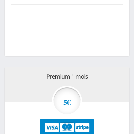
Premium 1 mois
5€