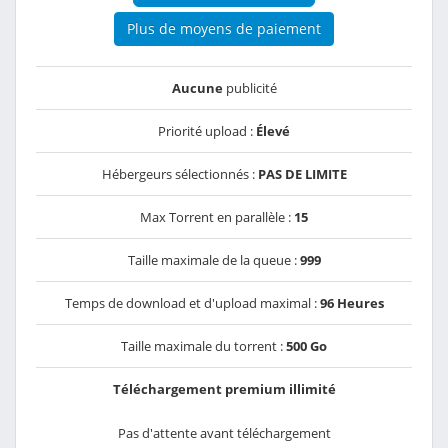
Plus de moyens de paiement
Aucune
publicité
Priorité upload :
Élevé
Hébergeurs sélectionnés :
PAS DE LIMITE
Max Torrent en parallèle :
15
Taille maximale de la queue :
999
Temps de download et d'upload maximal :
96 Heures
Taille maximale du torrent :
500 Go
Téléchargement premium illimité
Pas d'attente avant téléchargement