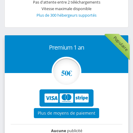
Pas d'attente entre 2 téléchargements
Vitesse maximale disponible
Plus de 300 hébergeurs supportés
Populaire
Premium 1 an
50€
Plus de moyens de paiement
Aucune
publicité