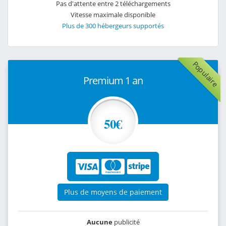
Pas d'attente entre 2 téléchargements
Vitesse maximale disponible
Plus de 300 hébergeurs supportés
Populaire
Premium 1 an
50€
Plus de moyens de paiement
Aucune
publicité