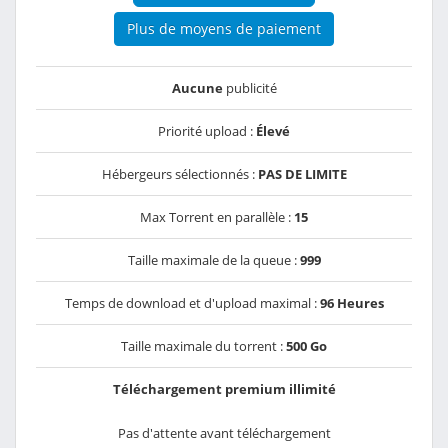
Plus de moyens de paiement
Aucune
publicité
Priorité upload :
Élevé
Hébergeurs sélectionnés :
PAS DE LIMITE
Max Torrent en parallèle :
15
Taille maximale de la queue :
999
Temps de download et d'upload maximal :
96 Heures
Taille maximale du torrent :
500 Go
Téléchargement premium illimité
Pas d'attente avant téléchargement