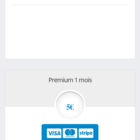
Premium 1 mois
5€