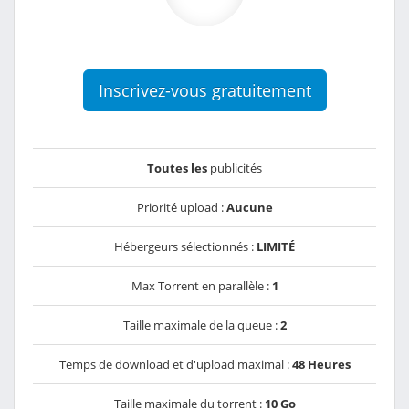
Inscrivez-vous gratuitement
Toutes les
publicités
Priorité upload :
Aucune
Hébergeurs sélectionnés :
LIMITÉ
Max Torrent en parallèle :
1
Taille maximale de la queue :
2
Temps de download et d'upload maximal :
48 Heures
Taille maximale du torrent :
10 Go