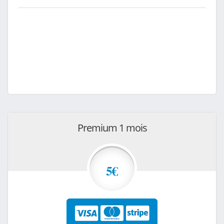
Premium 1 mois
5€