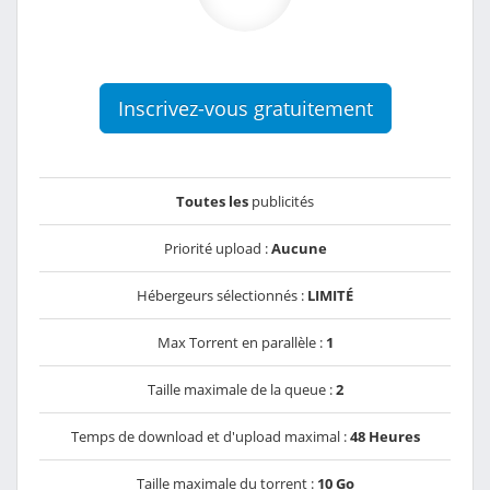
Inscrivez-vous gratuitement
Toutes les
publicités
Priorité upload :
Aucune
Hébergeurs sélectionnés :
LIMITÉ
Max Torrent en parallèle :
1
Taille maximale de la queue :
2
Temps de download et d'upload maximal :
48 Heures
Taille maximale du torrent :
10 Go