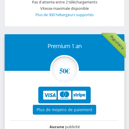
Pas d'attente entre 2 téléchargements
Vitesse maximale disponible
Plus de 300 hébergeurs supportés
Populaire
Premium 1 an
50€
Plus de moyens de paiement
Aucune
publicité