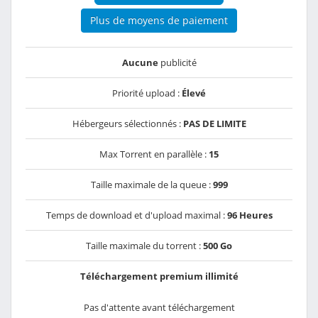
Plus de moyens de paiement
Aucune
publicité
Priorité upload :
Élevé
Hébergeurs sélectionnés :
PAS DE LIMITE
Max Torrent en parallèle :
15
Taille maximale de la queue :
999
Temps de download et d'upload maximal :
96 Heures
Taille maximale du torrent :
500 Go
Téléchargement premium illimité
Pas d'attente avant téléchargement