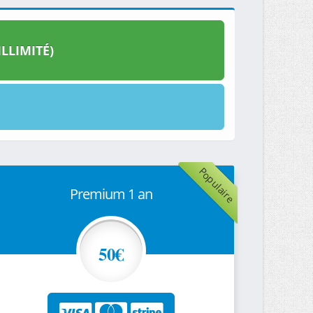
LLIMITÉ)
Populaire
Premium 1 an
50€