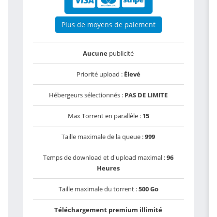
Plus de moyens de paiement
Aucune
publicité
Priorité upload :
Élevé
Hébergeurs sélectionnés :
PAS DE LIMITE
Max Torrent en parallèle :
15
Taille maximale de la queue :
999
Temps de download et d'upload maximal :
96
Heures
Taille maximale du torrent :
500 Go
Téléchargement premium illimité