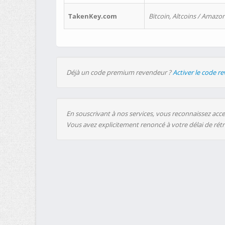
TakenKey.com
Bitcoin, Altcoins / Amazon
Déjà un code premium revendeur ?
Activer le code r
En souscrivant à nos services, vous reconnaissez accep
Vous avez explicitement renoncé à votre délai de rét