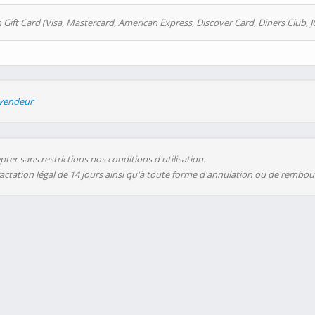
 Gift Card (Visa, Mastercard, American Express, Discover Card, Diners Club, J
evendeur
ter sans restrictions nos conditions d'utilisation.
ractation légal de 14 jours ainsi qu'à toute forme d'annulation ou de rembo