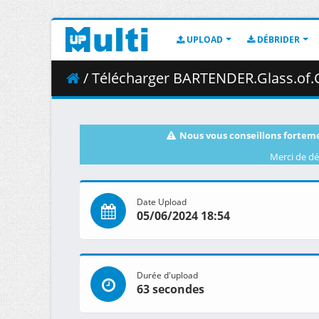
UPLOAD
DÉBRIDER
/ Télécharger BARTENDER.Glass.of.God.S01E10.A.T
Nous vous conseillons forteme
Merci de dé
Date Upload
05/06/2024 18:54
Durée d'upload
63 secondes