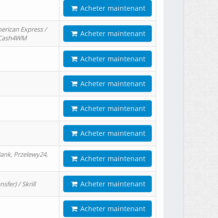
Acheter maintenant
erican Express /
Acheter maintenant
/ Cash4WM
Acheter maintenant
Acheter maintenant
Acheter maintenant
Acheter maintenant
ank, Przelewy24,
Acheter maintenant
Acheter maintenant
er) / Skrill
Acheter maintenant