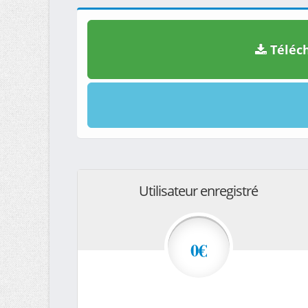
Téléch
Utilisateur enregistré
0€