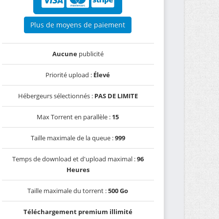
Plus de moyens de paiement
Aucune
publicité
Priorité upload :
Élevé
Hébergeurs sélectionnés :
PAS DE LIMITE
Max Torrent en parallèle :
15
Taille maximale de la queue :
999
Temps de download et d'upload maximal :
96
Heures
Taille maximale du torrent :
500 Go
Téléchargement premium illimité