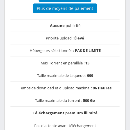
Plus de moyens de paiement
Aucune
publicité
Priorité upload :
Élevé
Hébergeurs sélectionnés :
PAS DE LIMITE
Max Torrent en parallèle :
15
Taille maximale de la queue :
999
Temps de download et d'upload maximal :
96 Heures
Taille maximale du torrent :
500 Go
Téléchargement premium illimité
Pas d'attente avant téléchargement