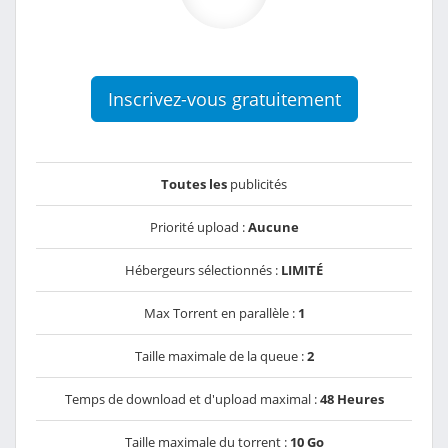
Inscrivez-vous gratuitement
Toutes les
publicités
Priorité upload :
Aucune
Hébergeurs sélectionnés :
LIMITÉ
Max Torrent en parallèle :
1
Taille maximale de la queue :
2
Temps de download et d'upload maximal :
48 Heures
Taille maximale du torrent :
10 Go