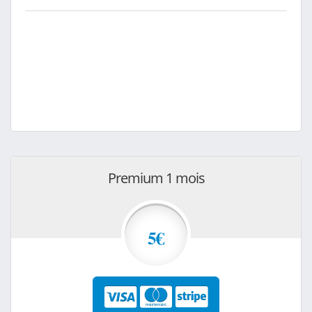
Premium 1 mois
5€