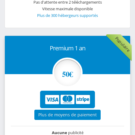
Pas d'attente entre 2 téléchargements
Vitesse maximale disponible
Plus de 300 hébergeurs supportés
Populaire
Premium 1 an
50€
Plus de moyens de paiement
Aucune
publicité