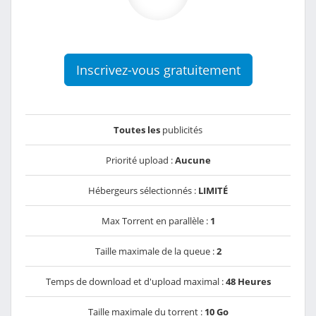
Inscrivez-vous gratuitement
Toutes les
publicités
Priorité upload :
Aucune
Hébergeurs sélectionnés :
LIMITÉ
Max Torrent en parallèle :
1
Taille maximale de la queue :
2
Temps de download et d'upload maximal :
48 Heures
Taille maximale du torrent :
10 Go