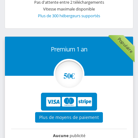
Pas d'attente entre 2 téléchargements
Vitesse maximale disponible
Plus de 300 hébergeurs supportés
Populaire
Premium 1 an
50€
Plus de moyens de paiement
Aucune
publicité