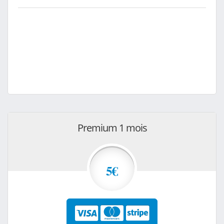
Premium 1 mois
5€