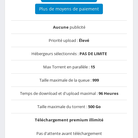
Plus de moyens de paiement
Aucune
publicité
Priorité upload :
Élevé
Hébergeurs sélectionnés :
PAS DE LIMITE
Max Torrent en parallèle :
15
Taille maximale de la queue :
999
Temps de download et d'upload maximal :
96 Heures
Taille maximale du torrent :
500 Go
Téléchargement premium illimité
Pas d'attente avant téléchargement