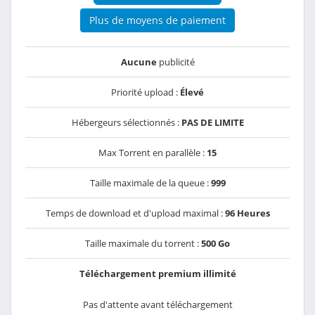
Plus de moyens de paiement
Aucune
publicité
Priorité upload :
Élevé
Hébergeurs sélectionnés :
PAS DE LIMITE
Max Torrent en parallèle :
15
Taille maximale de la queue :
999
Temps de download et d'upload maximal :
96 Heures
Taille maximale du torrent :
500 Go
Téléchargement premium illimité
Pas d'attente avant téléchargement