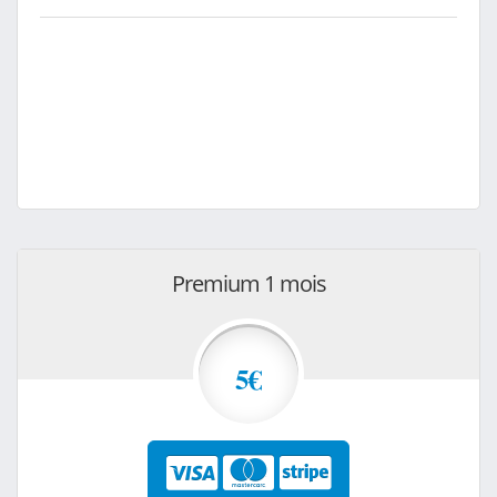
Premium 1 mois
5€