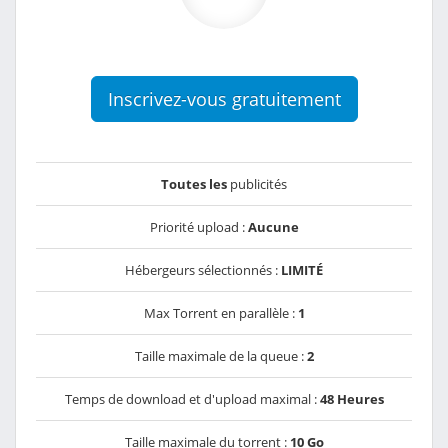
Inscrivez-vous gratuitement
Toutes les
publicités
Priorité upload :
Aucune
Hébergeurs sélectionnés :
LIMITÉ
Max Torrent en parallèle :
1
Taille maximale de la queue :
2
Temps de download et d'upload maximal :
48 Heures
Taille maximale du torrent :
10 Go