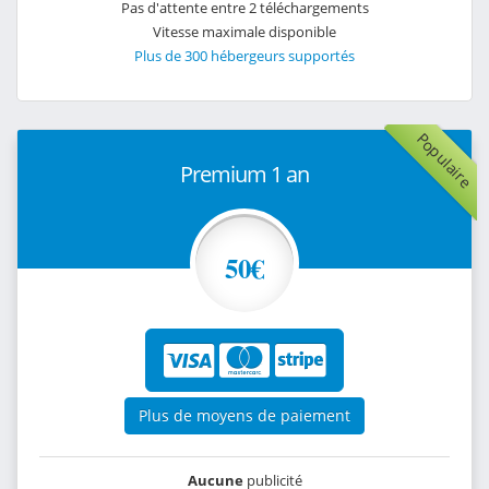
Pas d'attente entre 2 téléchargements
Vitesse maximale disponible
Plus de 300 hébergeurs supportés
Populaire
Premium 1 an
50€
Plus de moyens de paiement
Aucune
publicité