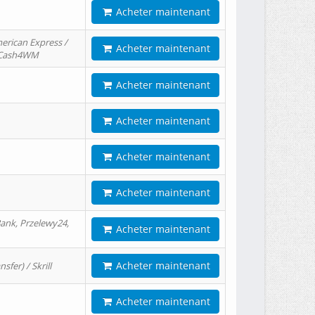
Acheter maintenant
erican Express /
Acheter maintenant
/ Cash4WM
Acheter maintenant
Acheter maintenant
Acheter maintenant
Acheter maintenant
ank, Przelewy24,
Acheter maintenant
Acheter maintenant
er) / Skrill
Acheter maintenant