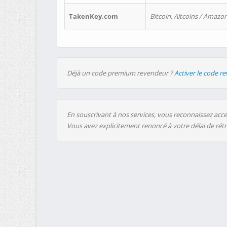
TakenKey.com
Bitcoin, Altcoins / Amazon
Déjà un code premium revendeur ?
Activer le code r
En souscrivant à nos services, vous reconnaissez accep
Vous avez explicitement renoncé à votre délai de rét