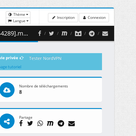
Thème
Inscription
Connexion
Langue
80.35 MB )
vie privée
Tester NordVPN
page tutoriel
Nombre de téléchargements
8
Partage