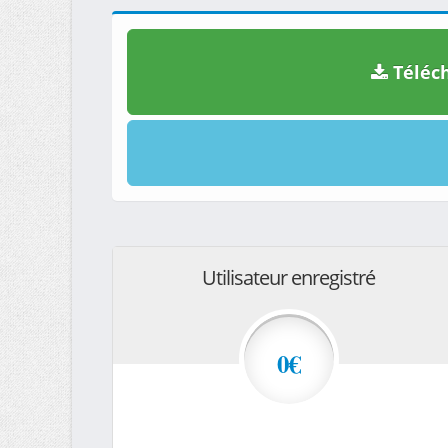
Téléch
Utilisateur enregistré
0€