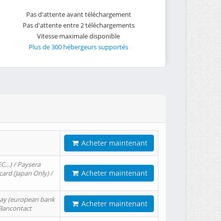
Pas d'attente avant téléchargement
Pas d'attente entre 2 téléchargements
Vitesse maximale disponible
Plus de 300 hébergeurs supportés
Acheter maintenant
EC…) / Paysera
Acheter maintenant
card (Japan Only) /
tPay (european bank
Acheter maintenant
/ Bancontact