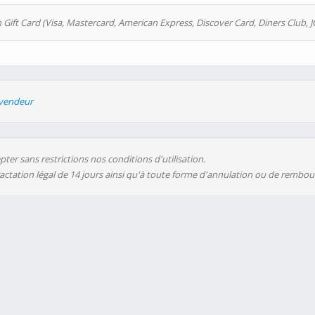
 Gift Card (Visa, Mastercard, American Express, Discover Card, Diners Club, J
evendeur
ter sans restrictions nos conditions d'utilisation.
ractation légal de 14 jours ainsi qu'à toute forme d'annulation ou de rembo