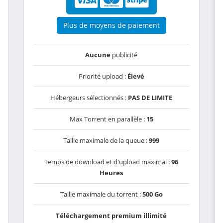
Plus de moyens de paiement
Aucune
publicité
Priorité upload :
Élevé
Hébergeurs sélectionnés :
PAS DE LIMITE
Max Torrent en parallèle :
15
Taille maximale de la queue :
999
Temps de download et d'upload maximal :
96
Heures
Taille maximale du torrent :
500 Go
Téléchargement premium illimité