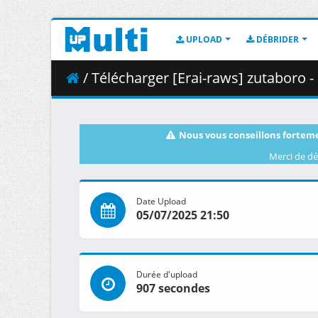
UPLOAD
DÉBRIDER
/ Télécharger [Erai-raws] zutaboro - 01 [1
Nous vous conseillons forteme
Merci de dé
Date Upload
05/07/2025 21:50
Durée d'upload
907 secondes