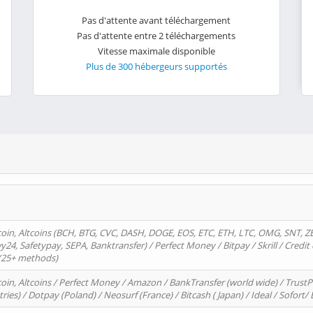
Pas d'attente avant téléchargement
Pas d'attente entre 2 téléchargements
Vitesse maximale disponible
Plus de 300 hébergeurs supportés
oin, Altcoins (BCH, BTG, CVC, DASH, DOGE, EOS, ETC, ETH, LTC, OMG, SNT, Z
4, Safetypay, SEPA, Banktransfer) / Perfect Money / Bitpay / Skrill / Credit 
 (25+ methods)
oin, Altcoins / Perfect Money / Amazon / BankTransfer (world wide) / Trus
tries) / Dotpay (Poland) / Neosurf (France) / Bitcash ( Japan) / Ideal / Sofort