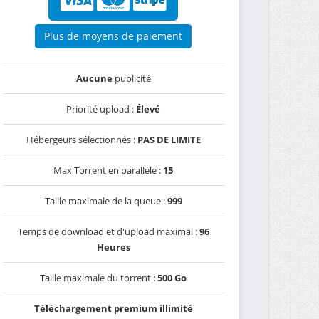
Plus de moyens de paiement
Aucune
publicité
Priorité upload :
Élevé
Hébergeurs sélectionnés :
PAS DE LIMITE
Max Torrent en parallèle :
15
Taille maximale de la queue :
999
Temps de download et d'upload maximal :
96
Heures
Taille maximale du torrent :
500 Go
Téléchargement premium illimité