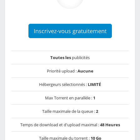
Inscrivez-vous gratuitement
Toutes les
publicités
Priorité upload :
Aucune
Hébergeurs sélectionnés :
LIMITÉ
Max Torrent en parallèle :
1
Taille maximale de la queue :
2
Temps de download et d'upload maximal :
48 Heures
Taille maximale du torrent :
10 Go