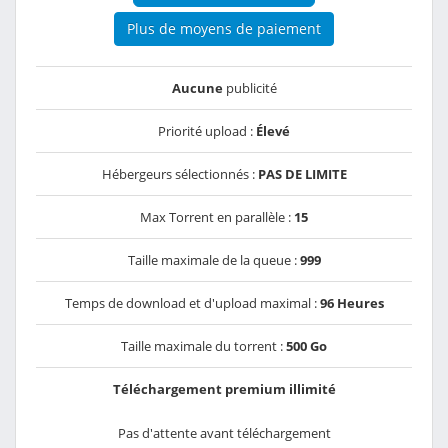
Plus de moyens de paiement
Aucune
publicité
Priorité upload :
Élevé
Hébergeurs sélectionnés :
PAS DE LIMITE
Max Torrent en parallèle :
15
Taille maximale de la queue :
999
Temps de download et d'upload maximal :
96 Heures
Taille maximale du torrent :
500 Go
Téléchargement premium illimité
Pas d'attente avant téléchargement