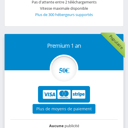
Pas d'attente entre 2 téléchargements
Vitesse maximale disponible
Plus de 300 hébergeurs supportés
Populaire
Premium 1 an
50€
Plus de moyens de paiement
Aucune
publicité