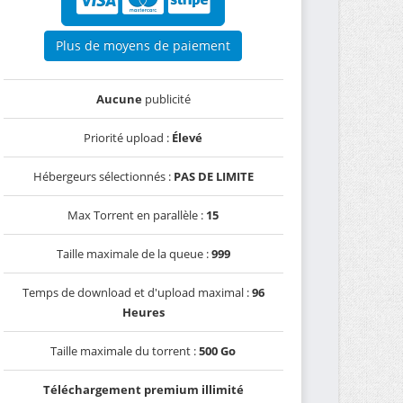
Plus de moyens de paiement
Aucune
publicité
Priorité upload :
Élevé
Hébergeurs sélectionnés :
PAS DE LIMITE
Max Torrent en parallèle :
15
Taille maximale de la queue :
999
Temps de download et d'upload maximal :
96
Heures
Taille maximale du torrent :
500 Go
Téléchargement premium illimité