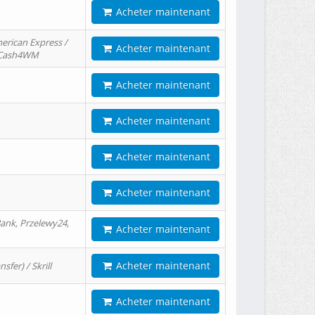
Acheter maintenant
erican Express /
Acheter maintenant
/ Cash4WM
Acheter maintenant
Acheter maintenant
Acheter maintenant
Acheter maintenant
ank, Przelewy24,
Acheter maintenant
Acheter maintenant
er) / Skrill
Acheter maintenant