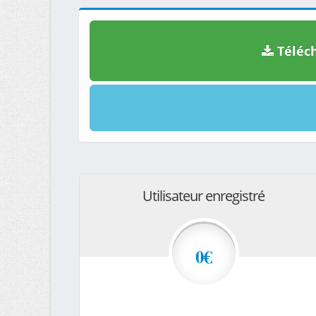
Téléch
Utilisateur enregistré
0€