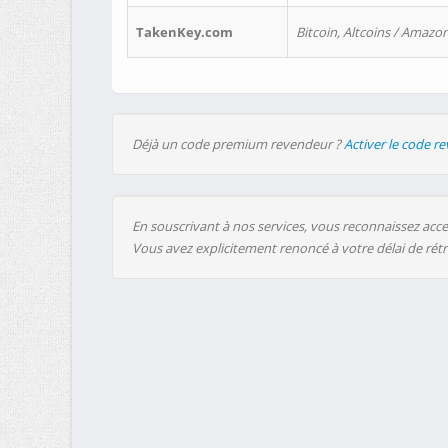
TakenKey.com
Bitcoin, Altcoins / Amazon
Déjà un code premium revendeur ?
Activer le code r
En souscrivant à nos services, vous reconnaissez accep
Vous avez explicitement renoncé à votre délai de rét