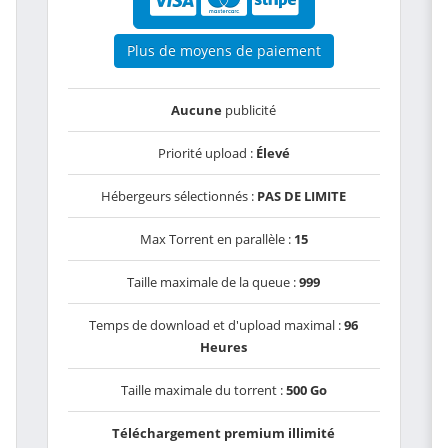
Plus de moyens de paiement
Aucune
publicité
Priorité upload :
Élevé
Hébergeurs sélectionnés :
PAS DE LIMITE
Max Torrent en parallèle :
15
Taille maximale de la queue :
999
Temps de download et d'upload maximal :
96
Heures
Taille maximale du torrent :
500 Go
Téléchargement premium illimité