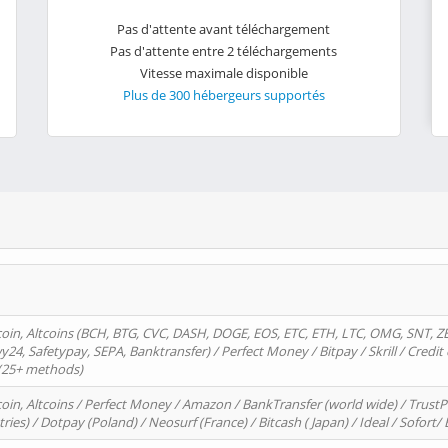
Pas d'attente avant téléchargement
Pas d'attente entre 2 téléchargements
Vitesse maximale disponible
Plus de 300 hébergeurs supportés
oin, Altcoins (BCH, BTG, CVC, DASH, DOGE, EOS, ETC, ETH, LTC, OMG, SNT, Z
4, Safetypay, SEPA, Banktransfer) / Perfect Money / Bitpay / Skrill / Credit 
 (25+ methods)
oin, Altcoins / Perfect Money / Amazon / BankTransfer (world wide) / Trus
tries) / Dotpay (Poland) / Neosurf (France) / Bitcash ( Japan) / Ideal / Sofort