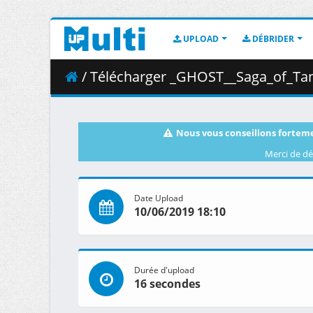
UPLOAD
DÉBRIDER
/ Télécharger _GHOST__Saga_of_Tanya_the_
Nous vous conseillons forteme
Merci de dé
Date Upload
10/06/2019 18:10
Durée d'upload
16 secondes