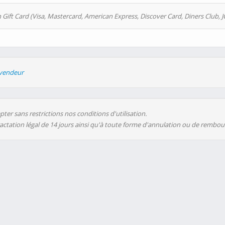
 Gift Card (Visa, Mastercard, American Express, Discover Card, Diners Club, J
evendeur
ter sans restrictions nos conditions d'utilisation.
ractation légal de 14 jours ainsi qu'à toute forme d'annulation ou de rembo