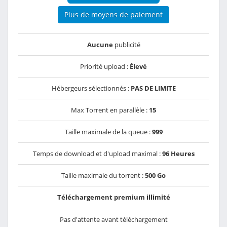
Plus de moyens de paiement
Aucune
publicité
Priorité upload :
Élevé
Hébergeurs sélectionnés :
PAS DE LIMITE
Max Torrent en parallèle :
15
Taille maximale de la queue :
999
Temps de download et d'upload maximal :
96 Heures
Taille maximale du torrent :
500 Go
Téléchargement premium illimité
Pas d'attente avant téléchargement