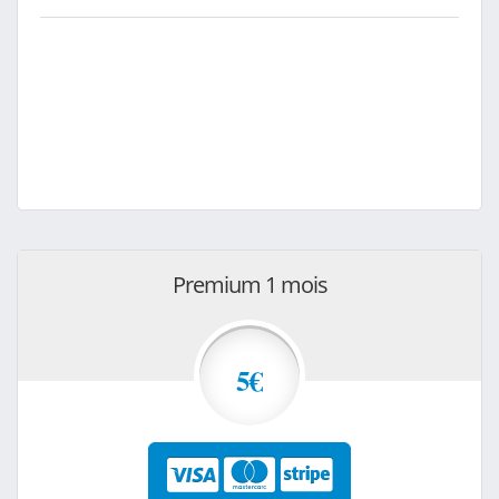
Premium 1 mois
5€