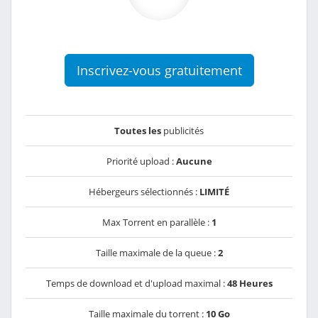
Inscrivez-vous gratuitement
Toutes les
publicités
Priorité upload :
Aucune
Hébergeurs sélectionnés :
LIMITÉ
Max Torrent en parallèle :
1
Taille maximale de la queue :
2
Temps de download et d'upload maximal :
48 Heures
Taille maximale du torrent :
10 Go