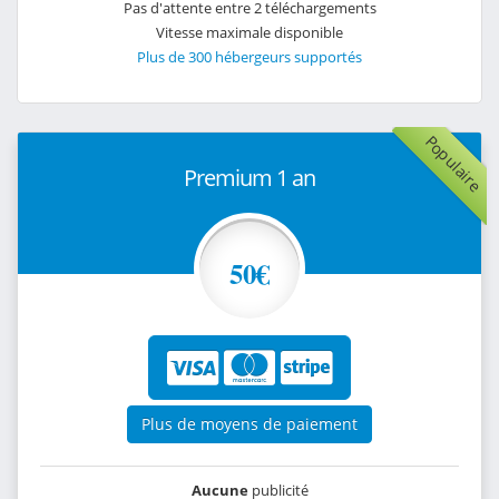
Pas d'attente entre 2 téléchargements
Vitesse maximale disponible
Plus de 300 hébergeurs supportés
Populaire
Premium 1 an
50€
Plus de moyens de paiement
Aucune
publicité