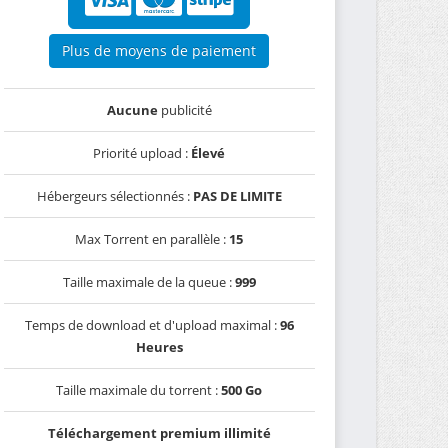
Plus de moyens de paiement
Aucune
publicité
Priorité upload :
Élevé
Hébergeurs sélectionnés :
PAS DE LIMITE
Max Torrent en parallèle :
15
Taille maximale de la queue :
999
Temps de download et d'upload maximal :
96
Heures
Taille maximale du torrent :
500 Go
Téléchargement premium illimité