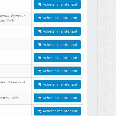
Acheter maintenant
erican Express /
Acheter maintenant
/ Cash4WM
Acheter maintenant
Acheter maintenant
Acheter maintenant
Acheter maintenant
ank, Przelewy24,
Acheter maintenant
Acheter maintenant
er) / Skrill
Acheter maintenant