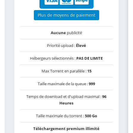
Plus de moyens de paiement
Aucune
publicité
Priorité upload :
Élevé
Hébergeurs sélectionnés :
PAS DE LIMITE
Max Torrent en parallèle :
15
Taille maximale de la queue :
999
Temps de download et d'upload maximal :
96
Heures
Taille maximale du torrent :
500 Go
Téléchargement premium illimité