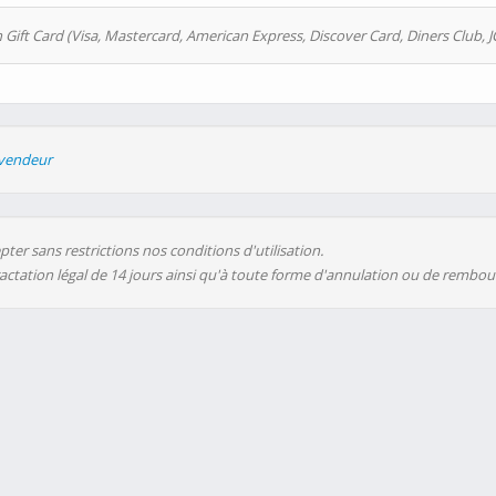
 Gift Card (Visa, Mastercard, American Express, Discover Card, Diners Club, J
evendeur
ter sans restrictions nos conditions d'utilisation.
ractation légal de 14 jours ainsi qu'à toute forme d'annulation ou de rembo