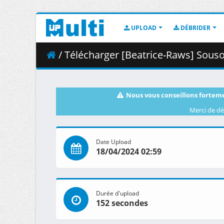
UPLOAD
DÉBRIDER
/ Télécharger [Beatrice-Raws] Sousou no
Nous vous conseillons forteme
Merci de dé
Date Upload
18/04/2024 02:59
Durée d'upload
152 secondes