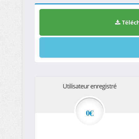
Téléch
Utilisateur enregistré
0€