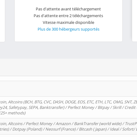
Pas d'attente avant téléchargement
Pas d'attente entre 2 téléchargements
Vitesse maximale disponible
Plus de 300 hébergeurs supportés
oin, Altcoins (BCH, BTG, CVC, DASH, DOGE, EOS, ETC, ETH, LTC, OMG, SNT, Z
4, Safetypay, SEPA, Banktransfer) / Perfect Money / Bitpay / Skrill / Credit 
 (25+ methods)
oin, Altcoins / Perfect Money / Amazon / BankTransfer (world wide) / Trus
tries) / Dotpay (Poland) / Neosurf (France) / Bitcash ( Japan) / Ideal / Sofort