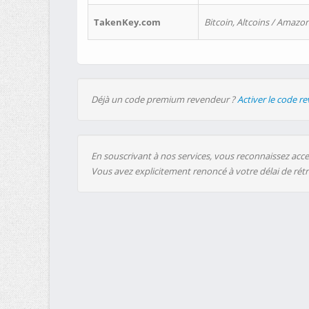
TakenKey.com
Bitcoin, Altcoins / Amazon
Déjà un code premium revendeur ?
Activer le code r
En souscrivant à nos services, vous reconnaissez accep
Vous avez explicitement renoncé à votre délai de rét