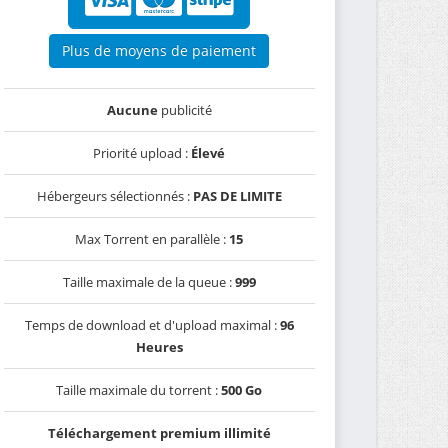
Plus de moyens de paiement
Aucune
publicité
Priorité upload :
Élevé
Hébergeurs sélectionnés :
PAS DE LIMITE
Max Torrent en parallèle :
15
Taille maximale de la queue :
999
Temps de download et d'upload maximal :
96
Heures
Taille maximale du torrent :
500 Go
Téléchargement premium illimité