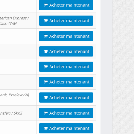
Acheter maintenant
erican Express /
Acheter maintenant
/ Cash4WM
Acheter maintenant
Acheter maintenant
Acheter maintenant
Acheter maintenant
ank, Przelewy24,
Acheter maintenant
Acheter maintenant
er) / Skrill
Acheter maintenant