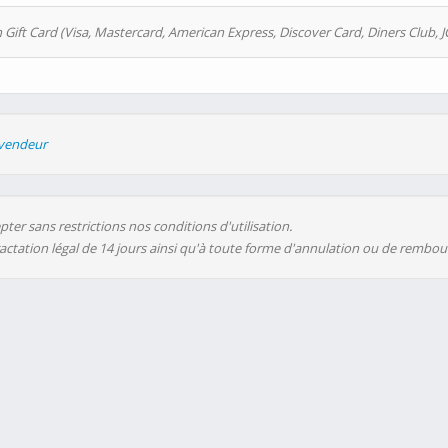
 Gift Card (Visa, Mastercard, American Express, Discover Card, Diners Club, J
evendeur
ter sans restrictions nos conditions d'utilisation.
ractation légal de 14 jours ainsi qu'à toute forme d'annulation ou de rembo