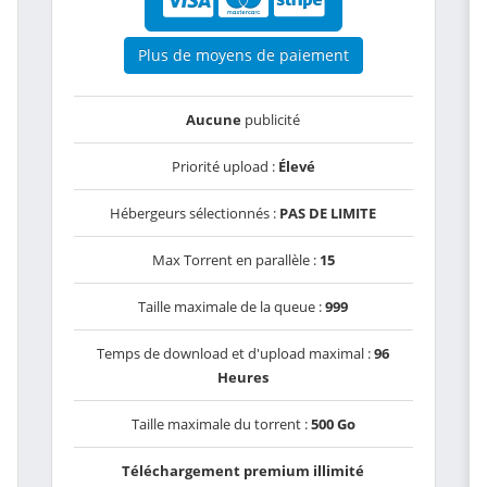
Plus de moyens de paiement
Aucune
publicité
Priorité upload :
Élevé
Hébergeurs sélectionnés :
PAS DE LIMITE
Max Torrent en parallèle :
15
Taille maximale de la queue :
999
Temps de download et d'upload maximal :
96
Heures
Taille maximale du torrent :
500 Go
Téléchargement premium illimité