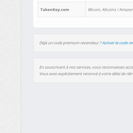
TakenKey.com
Bitcoin, Altcoins / Amazon
Déjà un code premium revendeur ?
Activer le code r
En souscrivant à nos services, vous reconnaissez accep
Vous avez explicitement renoncé à votre délai de rét