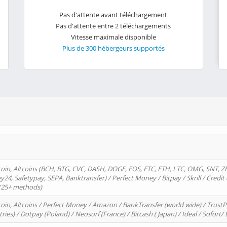
Pas d'attente avant téléchargement
Pas d'attente entre 2 téléchargements
Vitesse maximale disponible
Plus de 300 hébergeurs supportés
oin, Altcoins (BCH, BTG, CVC, DASH, DOGE, EOS, ETC, ETH, LTC, OMG, SNT, Z
4, Safetypay, SEPA, Banktransfer) / Perfect Money / Bitpay / Skrill / Credit 
 (25+ methods)
oin, Altcoins / Perfect Money / Amazon / BankTransfer (world wide) / Trus
tries) / Dotpay (Poland) / Neosurf (France) / Bitcash ( Japan) / Ideal / Sofort