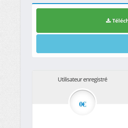
Téléch
Utilisateur enregistré
0€