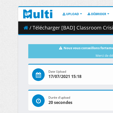
UPLOAD
DÉBRIDER
/ Télécharger [BAD] Classroom Crisis - S
Nous vous conseillons forteme
Merci de dé
Date Upload
17/07/2021 15:18
Durée d'upload
20 secondes