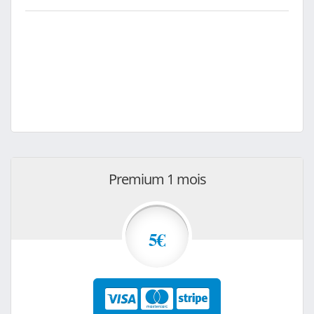
Premium 1 mois
5€