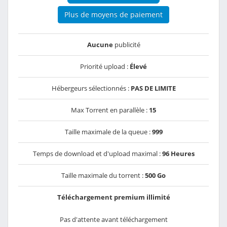
Plus de moyens de paiement
Aucune
publicité
Priorité upload :
Élevé
Hébergeurs sélectionnés :
PAS DE LIMITE
Max Torrent en parallèle :
15
Taille maximale de la queue :
999
Temps de download et d'upload maximal :
96 Heures
Taille maximale du torrent :
500 Go
Téléchargement premium illimité
Pas d'attente avant téléchargement