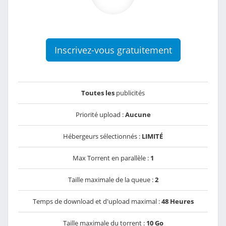
Inscrivez-vous gratuitement
Toutes les
publicités
Priorité upload :
Aucune
Hébergeurs sélectionnés :
LIMITÉ
Max Torrent en parallèle :
1
Taille maximale de la queue :
2
Temps de download et d'upload maximal :
48 Heures
Taille maximale du torrent :
10 Go