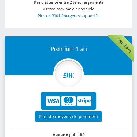
Pas d'attente entre 2 téléchargements
Vitesse maximale disponible
Plus de 300 hébergeurs supportés
Populaire
Premium 1 an
50€
Plus de moyens de paiement
Aucune
publicité