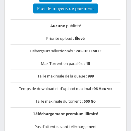
Plus de moyens de paiement
Aucune
publicité
Priorité upload :
Élevé
Hébergeurs sélectionnés :
PAS DE LIMITE
Max Torrent en parallèle :
15
Taille maximale de la queue :
999
Temps de download et d'upload maximal :
96 Heures
Taille maximale du torrent :
500 Go
Téléchargement premium illimité
Pas d'attente avant téléchargement