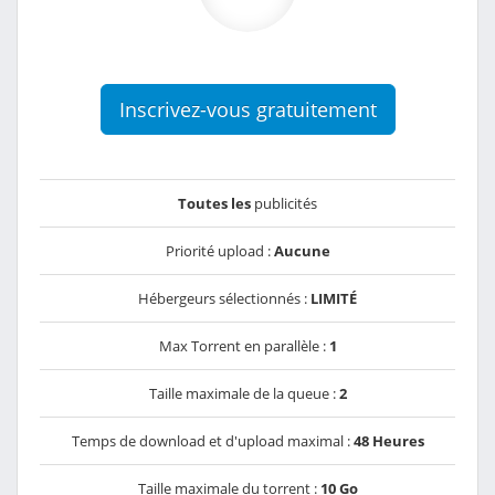
Inscrivez-vous gratuitement
Toutes les
publicités
Priorité upload :
Aucune
Hébergeurs sélectionnés :
LIMITÉ
Max Torrent en parallèle :
1
Taille maximale de la queue :
2
Temps de download et d'upload maximal :
48 Heures
Taille maximale du torrent :
10 Go