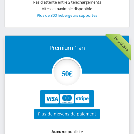
Pas d'attente entre 2 téléchargements
Vitesse maximale disponible
Plus de 300 hébergeurs supportés
Populaire
Premium 1 an
50€
Plus de moyens de paiement
Aucune
publicité