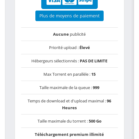
Plus de moyens de paiement
Aucune
publicité
Priorité upload :
Élevé
Hébergeurs sélectionnés :
PAS DE LIMITE
Max Torrent en parallèle :
15
Taille maximale de la queue :
999
Temps de download et d'upload maximal :
96
Heures
Taille maximale du torrent :
500 Go
Téléchargement premium illimité