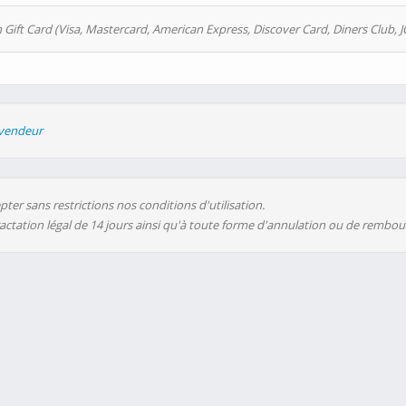
 Gift Card (Visa, Mastercard, American Express, Discover Card, Diners Club, J
evendeur
ter sans restrictions nos conditions d'utilisation.
ractation légal de 14 jours ainsi qu'à toute forme d'annulation ou de rembo