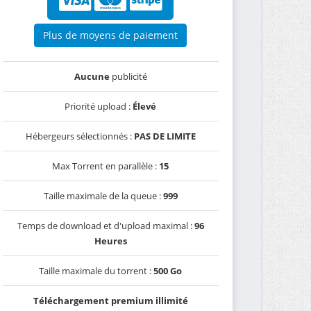
Plus de moyens de paiement
Aucune
publicité
Priorité upload :
Élevé
Hébergeurs sélectionnés :
PAS DE LIMITE
Max Torrent en parallèle :
15
Taille maximale de la queue :
999
Temps de download et d'upload maximal :
96
Heures
Taille maximale du torrent :
500 Go
Téléchargement premium illimité