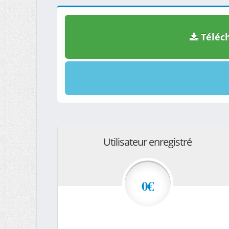
Téléch
Utilisateur enregistré
0€