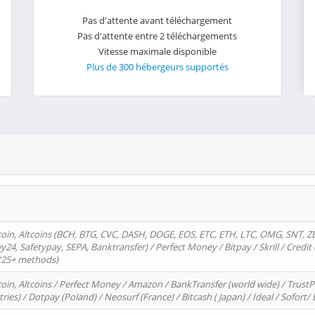
Pas d'attente avant téléchargement
Pas d'attente entre 2 téléchargements
Vitesse maximale disponible
Plus de 300 hébergeurs supportés
oin, Altcoins (BCH, BTG, CVC, DASH, DOGE, EOS, ETC, ETH, LTC, OMG, SNT, Z
4, Safetypay, SEPA, Banktransfer) / Perfect Money / Bitpay / Skrill / Credit 
 (25+ methods)
oin, Altcoins / Perfect Money / Amazon / BankTransfer (world wide) / Trus
tries) / Dotpay (Poland) / Neosurf (France) / Bitcash ( Japan) / Ideal / Sofort