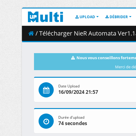
UPLOAD
DÉBRIDER
/ Télécharger NieR Automata Ver1.1a - S01E1
Nous vous conseillons forteme
Merci de dé
Date Upload
16/09/2024 21:57
Durée d'upload
74 secondes