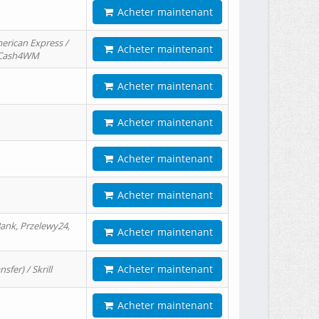
Acheter maintenant
erican Express /
Acheter maintenant
/ Cash4WM
Acheter maintenant
Acheter maintenant
Acheter maintenant
Acheter maintenant
ank, Przelewy24,
Acheter maintenant
Acheter maintenant
er) / Skrill
Acheter maintenant