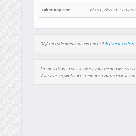
TakenKey.com
Bitcoin, Altcoins / Amazon
Déjà un code premium revendeur ?
Activer le code r
En souscrivant à nos services, vous reconnaissez accep
Vous avez explicitement renoncé à votre délai de rét