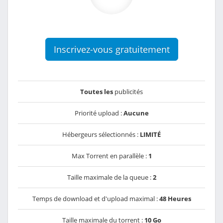
Inscrivez-vous gratuitement
Toutes les
publicités
Priorité upload :
Aucune
Hébergeurs sélectionnés :
LIMITÉ
Max Torrent en parallèle :
1
Taille maximale de la queue :
2
Temps de download et d'upload maximal :
48 Heures
Taille maximale du torrent :
10 Go