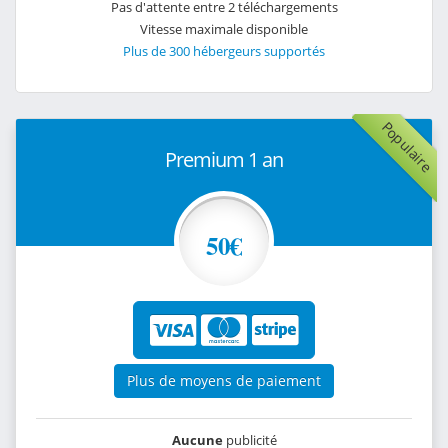
Pas d'attente entre 2 téléchargements
Vitesse maximale disponible
Plus de 300 hébergeurs supportés
Populaire
Premium 1 an
50€
Plus de moyens de paiement
Aucune
publicité