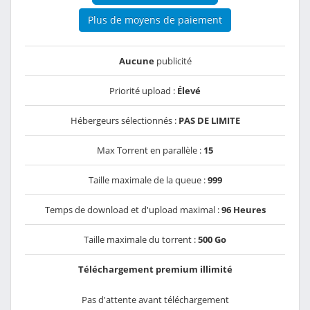
Plus de moyens de paiement
Aucune
publicité
Priorité upload :
Élevé
Hébergeurs sélectionnés :
PAS DE LIMITE
Max Torrent en parallèle :
15
Taille maximale de la queue :
999
Temps de download et d'upload maximal :
96 Heures
Taille maximale du torrent :
500 Go
Téléchargement premium illimité
Pas d'attente avant téléchargement