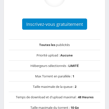
Inscrivez-vous gratuitement
Toutes les
publicités
Priorité upload :
Aucune
Hébergeurs sélectionnés :
LIMITÉ
Max Torrent en parallèle :
1
Taille maximale de la queue :
2
Temps de download et d'upload maximal :
48 Heures
Taille maximale du torrent :
10 Go