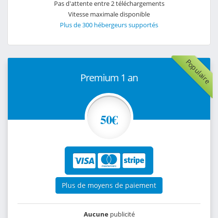
Pas d'attente entre 2 téléchargements
Vitesse maximale disponible
Plus de 300 hébergeurs supportés
Populaire
Premium 1 an
50€
Plus de moyens de paiement
Aucune
publicité