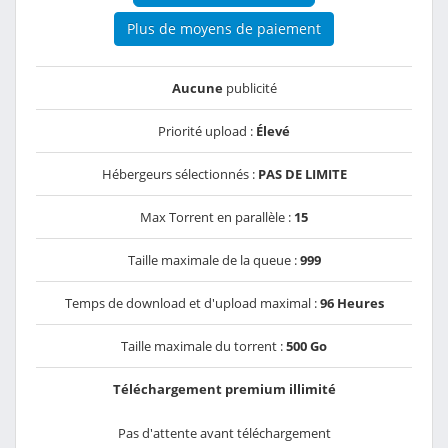
Plus de moyens de paiement
Aucune
publicité
Priorité upload :
Élevé
Hébergeurs sélectionnés :
PAS DE LIMITE
Max Torrent en parallèle :
15
Taille maximale de la queue :
999
Temps de download et d'upload maximal :
96 Heures
Taille maximale du torrent :
500 Go
Téléchargement premium illimité
Pas d'attente avant téléchargement