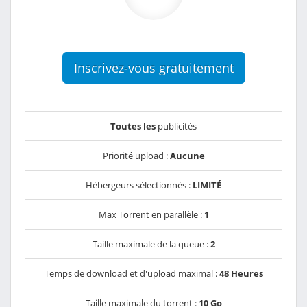
Inscrivez-vous gratuitement
Toutes les
publicités
Priorité upload :
Aucune
Hébergeurs sélectionnés :
LIMITÉ
Max Torrent en parallèle :
1
Taille maximale de la queue :
2
Temps de download et d'upload maximal :
48 Heures
Taille maximale du torrent :
10 Go