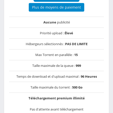
Plus de moyens de paiement
Aucune
publicité
Priorité upload :
Élevé
Hébergeurs sélectionnés :
PAS DE LIMITE
Max Torrent en parallèle :
15
Taille maximale de la queue :
999
Temps de download et d'upload maximal :
96 Heures
Taille maximale du torrent :
500 Go
Téléchargement premium illimité
Pas d'attente avant téléchargement