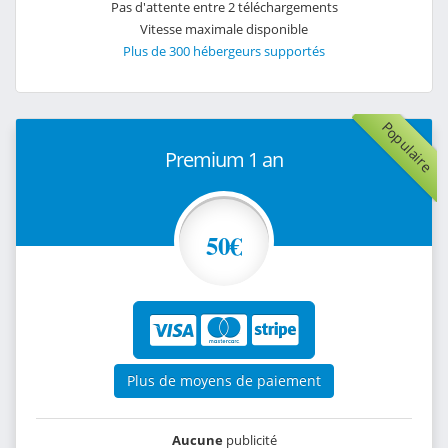
Pas d'attente entre 2 téléchargements
Vitesse maximale disponible
Plus de 300 hébergeurs supportés
Populaire
Premium 1 an
50€
Plus de moyens de paiement
Aucune
publicité