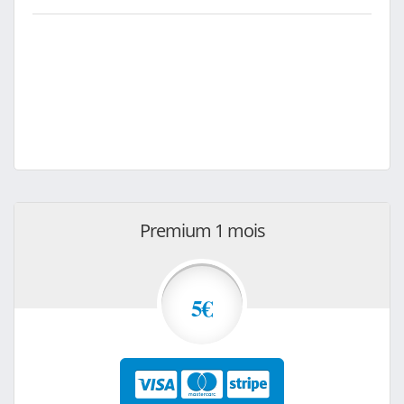
Premium 1 mois
5€