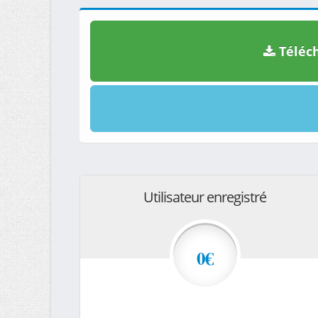
Téléch
Utilisateur enregistré
0€