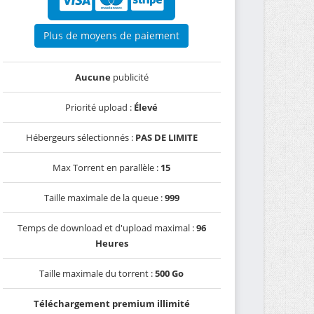
Plus de moyens de paiement
Aucune
publicité
Priorité upload :
Élevé
Hébergeurs sélectionnés :
PAS DE LIMITE
Max Torrent en parallèle :
15
Taille maximale de la queue :
999
Temps de download et d'upload maximal :
96
Heures
Taille maximale du torrent :
500 Go
Téléchargement premium illimité