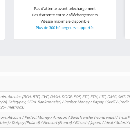
Pas d'attente avant téléchargement
Pas d'attente entre 2 téléchargements
Vitesse maximale disponible
Plus de 300 hébergeurs supportés
oin, Altcoins (BCH, BTG, CVC, DASH, DOGE, EOS, ETC, ETH, LTC, OMG, SNT, Z
4, Safetypay, SEPA, Banktransfer) / Perfect Money / Bitpay / Skrill / Credit 
 (25+ methods)
oin, Altcoins / Perfect Money / Amazon / BankTransfer (world wide) / Trus
tries) / Dotpay (Poland) / Neosurf (France) / Bitcash ( Japan) / Ideal / Sofort