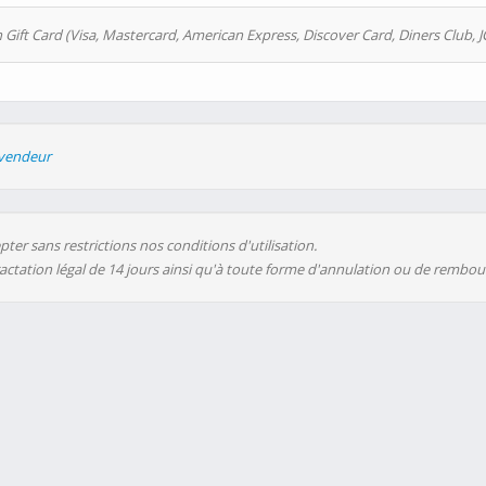
 Gift Card (Visa, Mastercard, American Express, Discover Card, Diners Club, J
evendeur
ter sans restrictions nos conditions d'utilisation.
ractation légal de 14 jours ainsi qu'à toute forme d'annulation ou de rembo