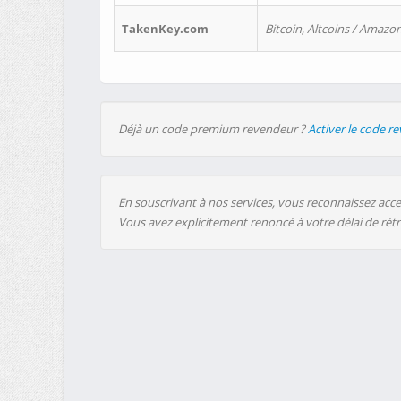
TakenKey.com
Bitcoin, Altcoins / Amazon
Déjà un code premium revendeur ?
Activer le code r
En souscrivant à nos services, vous reconnaissez accep
Vous avez explicitement renoncé à votre délai de rét