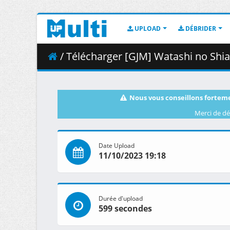
UPLOAD
DÉBRIDER
/ Télécharger [GJM] Watashi no Shiawase n
Nous vous conseillons forteme
Merci de dé
Date Upload
11/10/2023 19:18
Durée d'upload
599 secondes