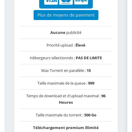
Plus de moyens de paiement
Aucune
publicité
Priorité upload :
Élevé
Hébergeurs sélectionnés :
PAS DE LIMITE
Max Torrent en parallèle :
15
Taille maximale de la queue :
999
Temps de download et d'upload maximal :
96
Heures
Taille maximale du torrent :
500 Go
Téléchargement premium illimité