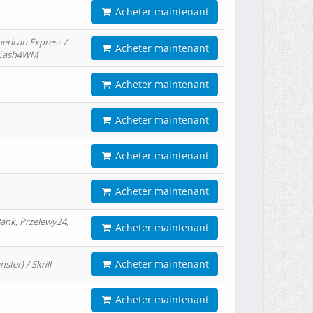
Acheter maintenant
erican Express /
Acheter maintenant
/ Cash4WM
Acheter maintenant
Acheter maintenant
Acheter maintenant
Acheter maintenant
ank, Przelewy24,
Acheter maintenant
Acheter maintenant
er) / Skrill
Acheter maintenant