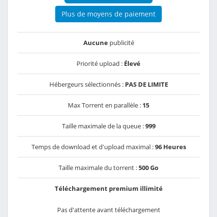
Plus de moyens de paiement
Aucune
publicité
Priorité upload :
Élevé
Hébergeurs sélectionnés :
PAS DE LIMITE
Max Torrent en parallèle :
15
Taille maximale de la queue :
999
Temps de download et d'upload maximal :
96 Heures
Taille maximale du torrent :
500 Go
Téléchargement premium illimité
Pas d'attente avant téléchargement