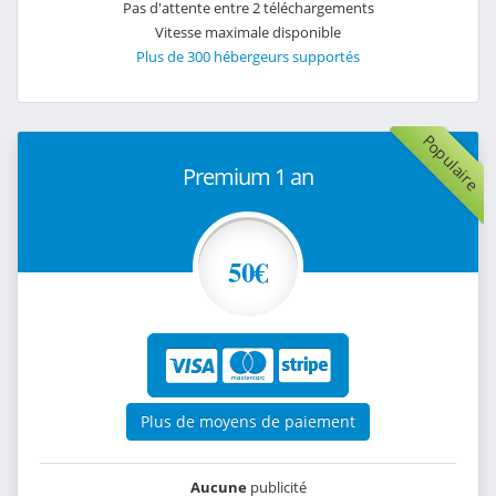
Pas d'attente entre 2 téléchargements
Vitesse maximale disponible
Plus de 300 hébergeurs supportés
Populaire
Premium 1 an
50€
Plus de moyens de paiement
Aucune
publicité