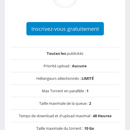
Inscrivez-vous gratuitement
Toutes les
publicités
Priorité upload :
Aucune
Hébergeurs sélectionnés :
LIMITÉ
Max Torrent en parallèle :
1
Taille maximale de la queue :
2
Temps de download et d'upload maximal :
48 Heures
Taille maximale du torrent :
10 Go