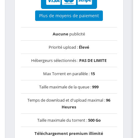
Plus de moyens de paiement
Aucune
publicité
Priorité upload :
Élevé
Hébergeurs sélectionnés :
PAS DE LIMITE
Max Torrent en parallèle :
15
Taille maximale de la queue :
999
Temps de download et d'upload maximal :
96
Heures
Taille maximale du torrent :
500 Go
Téléchargement premium illimité