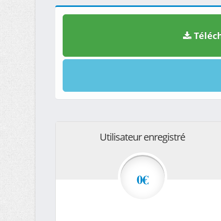
Téléch
Utilisateur enregistré
0€