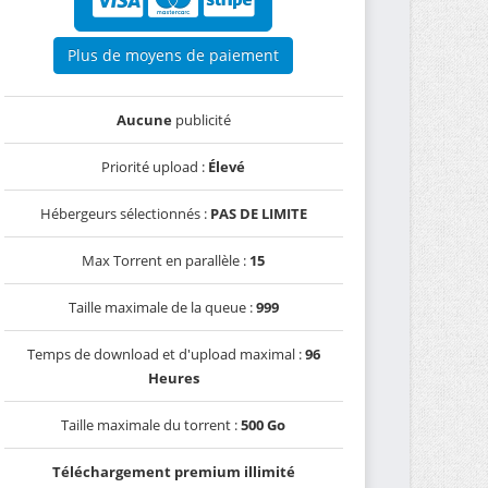
Plus de moyens de paiement
Aucune
publicité
Priorité upload :
Élevé
Hébergeurs sélectionnés :
PAS DE LIMITE
Max Torrent en parallèle :
15
Taille maximale de la queue :
999
Temps de download et d'upload maximal :
96
Heures
Taille maximale du torrent :
500 Go
Téléchargement premium illimité