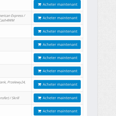
Acheter maintenant
erican Express /
Acheter maintenant
/ Cash4WM
Acheter maintenant
Acheter maintenant
Acheter maintenant
Acheter maintenant
ank, Przelewy24,
Acheter maintenant
Acheter maintenant
er) / Skrill
Acheter maintenant