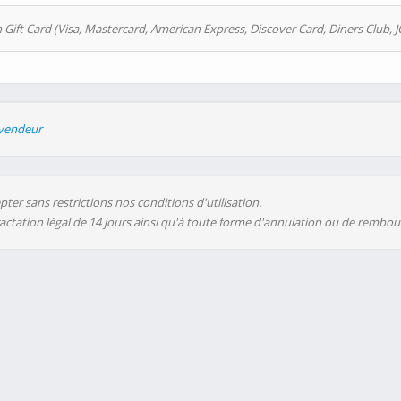
 Gift Card (Visa, Mastercard, American Express, Discover Card, Diners Club, J
evendeur
ter sans restrictions nos conditions d'utilisation.
ractation légal de 14 jours ainsi qu'à toute forme d'annulation ou de rembo