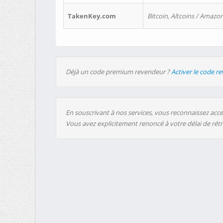
TakenKey.com
Bitcoin, Altcoins / Amazon
Déjà un code premium revendeur ?
Activer le code r
En souscrivant à nos services, vous reconnaissez accep
Vous avez explicitement renoncé à votre délai de rét