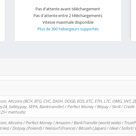
Pas d'attente avant téléchargement
Pas d'attente entre 2 téléchargements
Vitesse maximale disponible
Plus de 300 hébergeurs supportés
oin, Altcoins (BCH, BTG, CVC, DASH, DOGE, EOS, ETC, ETH, LTC, OMG, SNT, Z
4, Safetypay, SEPA, Banktransfer) / Perfect Money / Bitpay / Skrill / Credit 
 (25+ methods)
oin, Altcoins / Perfect Money / Amazon / BankTransfer (world wide) / Trus
tries) / Dotpay (Poland) / Neosurf (France) / Bitcash ( Japan) / Ideal / Sofort