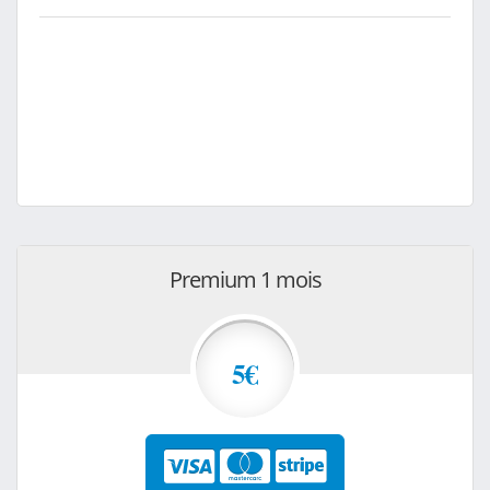
Premium 1 mois
5€