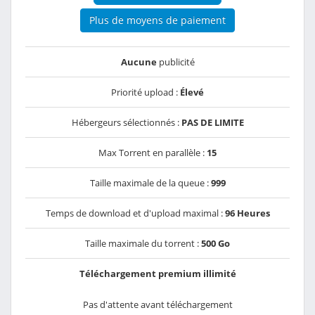
Plus de moyens de paiement
Aucune
publicité
Priorité upload :
Élevé
Hébergeurs sélectionnés :
PAS DE LIMITE
Max Torrent en parallèle :
15
Taille maximale de la queue :
999
Temps de download et d'upload maximal :
96 Heures
Taille maximale du torrent :
500 Go
Téléchargement premium illimité
Pas d'attente avant téléchargement