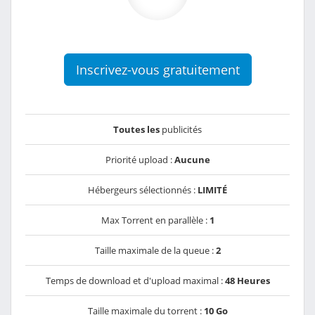
Inscrivez-vous gratuitement
Toutes les
publicités
Priorité upload :
Aucune
Hébergeurs sélectionnés :
LIMITÉ
Max Torrent en parallèle :
1
Taille maximale de la queue :
2
Temps de download et d'upload maximal :
48 Heures
Taille maximale du torrent :
10 Go