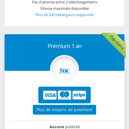
Pas d'attente entre 2 téléchargements
Vitesse maximale disponible
Plus de 300 hébergeurs supportés
Populaire
Premium 1 an
50€
Plus de moyens de paiement
Aucune
publicité