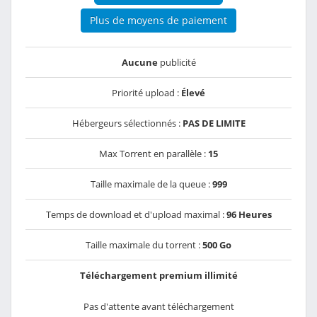
Plus de moyens de paiement
Aucune
publicité
Priorité upload :
Élevé
Hébergeurs sélectionnés :
PAS DE LIMITE
Max Torrent en parallèle :
15
Taille maximale de la queue :
999
Temps de download et d'upload maximal :
96 Heures
Taille maximale du torrent :
500 Go
Téléchargement premium illimité
Pas d'attente avant téléchargement