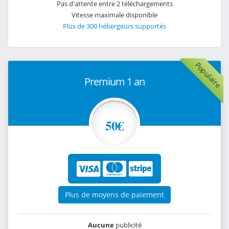
Pas d'attente entre 2 téléchargements
Vitesse maximale disponible
Plus de 300 hébergeurs supportés
Populaire
Premium 1 an
50€
Plus de moyens de paiement
Aucune
publicité