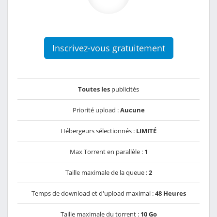
Inscrivez-vous gratuitement
Toutes les
publicités
Priorité upload :
Aucune
Hébergeurs sélectionnés :
LIMITÉ
Max Torrent en parallèle :
1
Taille maximale de la queue :
2
Temps de download et d'upload maximal :
48 Heures
Taille maximale du torrent :
10 Go