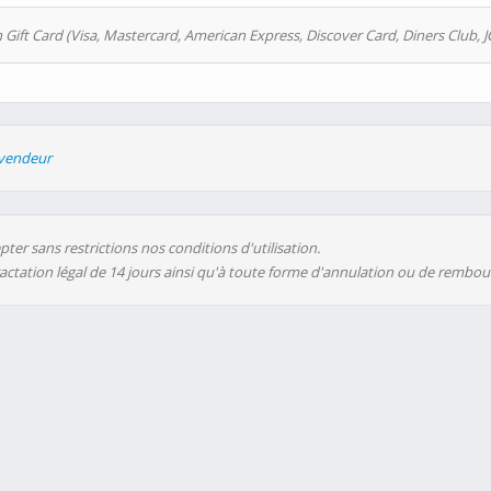
 Gift Card (Visa, Mastercard, American Express, Discover Card, Diners Club, J
evendeur
ter sans restrictions nos conditions d'utilisation.
ractation légal de 14 jours ainsi qu'à toute forme d'annulation ou de rembo