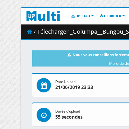
UPLOAD
DÉBRIDER
/ Télécharger _Golumpa__Bungou_Stray_Dogs
Nous vous conseillons forteme
Merci de dé
Date Upload
21/06/2019 23:33
Durée d'upload
55 secondes