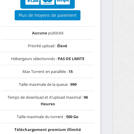
Plus de moyens de paiement
Aucune
publicité
Priorité upload :
Élevé
Hébergeurs sélectionnés :
PAS DE LIMITE
Max Torrent en parallèle :
15
Taille maximale de la queue :
999
Temps de download et d'upload maximal :
96
Heures
Taille maximale du torrent :
500 Go
Téléchargement premium illimité