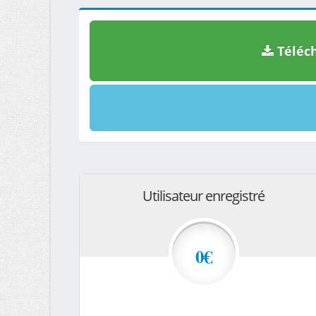
Téléch
Utilisateur enregistré
0€