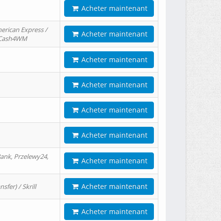
Acheter maintenant
erican Express /
Acheter maintenant
/ Cash4WM
Acheter maintenant
Acheter maintenant
Acheter maintenant
Acheter maintenant
ank, Przelewy24,
Acheter maintenant
Acheter maintenant
er) / Skrill
Acheter maintenant