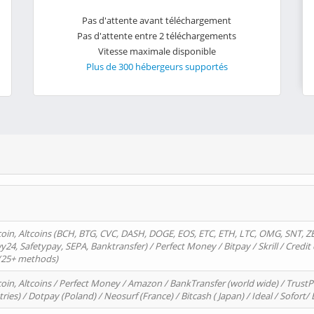
Pas d'attente avant téléchargement
Pas d'attente entre 2 téléchargements
Vitesse maximale disponible
Plus de 300 hébergeurs supportés
oin, Altcoins (BCH, BTG, CVC, DASH, DOGE, EOS, ETC, ETH, LTC, OMG, SNT, Z
4, Safetypay, SEPA, Banktransfer) / Perfect Money / Bitpay / Skrill / Credit 
 (25+ methods)
oin, Altcoins / Perfect Money / Amazon / BankTransfer (world wide) / Trus
tries) / Dotpay (Poland) / Neosurf (France) / Bitcash ( Japan) / Ideal / Sofort