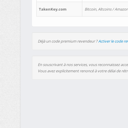
TakenKey.com
Bitcoin, Altcoins / Amazon
Déjà un code premium revendeur ?
Activer le code r
En souscrivant à nos services, vous reconnaissez accep
Vous avez explicitement renoncé à votre délai de rét