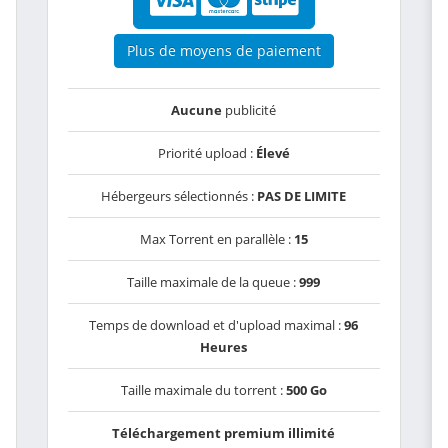
Plus de moyens de paiement
Aucune
publicité
Priorité upload :
Élevé
Hébergeurs sélectionnés :
PAS DE LIMITE
Max Torrent en parallèle :
15
Taille maximale de la queue :
999
Temps de download et d'upload maximal :
96
Heures
Taille maximale du torrent :
500 Go
Téléchargement premium illimité