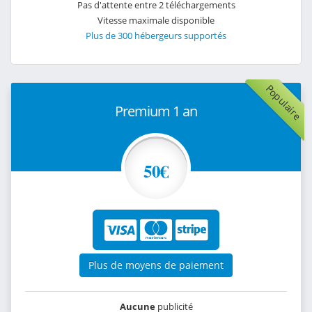
Pas d'attente entre 2 téléchargements
Vitesse maximale disponible
Plus de 300 hébergeurs supportés
Populaire
Premium 1 an
50€
Plus de moyens de paiement
Aucune
publicité