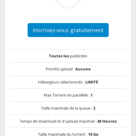
Inscrivez-vous gratuitement
Toutes les
publicités
Priorité upload :
Aucune
Hébergeurs sélectionnés :
LIMITÉ
Max Torrent en parallèle :
1
Taille maximale de la queue :
2
Temps de download et d'upload maximal :
48 Heures
Taille maximale du torrent :
10 Go