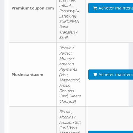
(EasyPay,
mBank,
Acheter mainten
PremiumCoupon.com
Przelewy24,
SafetyPay,
EUROPEAN
Bank
Transfer) /
Skrill
Bitcoin /
Perfect
Money /
Amazon
Payments
Acheter mainten
PlusInstant.com
(Visa,
Mastercard,
Amex,
Discover
Card, Diners
Club, JCB)
Bitcoin,
Altcoins /
Amazon Gift
Card (Visa,