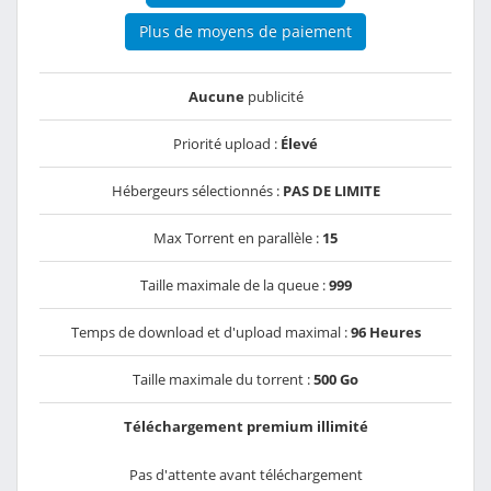
Plus de moyens de paiement
Aucune
publicité
Priorité upload :
Élevé
Hébergeurs sélectionnés :
PAS DE LIMITE
Max Torrent en parallèle :
15
Taille maximale de la queue :
999
Temps de download et d'upload maximal :
96 Heures
Taille maximale du torrent :
500 Go
Téléchargement premium illimité
Pas d'attente avant téléchargement