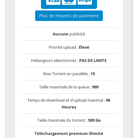
Plus de moyens de paiement
Aucune
publicité
Priorité upload :
Élevé
Hébergeurs sélectionnés :
PAS DE LIMITE
Max Torrent en parallèle :
15
Taille maximale de la queue :
999
Temps de download et d'upload maximal :
96
Heures
Taille maximale du torrent :
500 Go
Téléchargement premium illimité