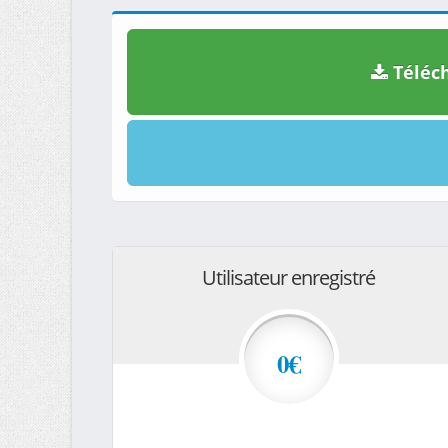
Téléch
Utilisateur enregistré
0€