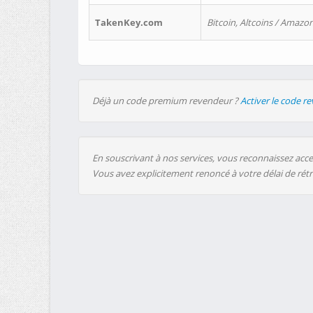
TakenKey.com
Bitcoin, Altcoins / Amazon
Déjà un code premium revendeur ?
Activer le code r
En souscrivant à nos services, vous reconnaissez accep
Vous avez explicitement renoncé à votre délai de rét