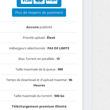
Plus de moyens de paiement
Aucune
publicité
Priorité upload :
Élevé
Hébergeurs sélectionnés :
PAS DE LIMITE
Max Torrent en parallèle :
15
Taille maximale de la queue :
999
Temps de download et d'upload maximal :
96
Heures
Taille maximale du torrent :
500 Go
Téléchargement premium illimité