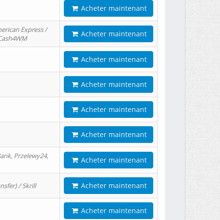
Acheter maintenant
erican Express /
Acheter maintenant
/ Cash4WM
Acheter maintenant
Acheter maintenant
Acheter maintenant
Acheter maintenant
ank, Przelewy24,
Acheter maintenant
Acheter maintenant
er) / Skrill
Acheter maintenant