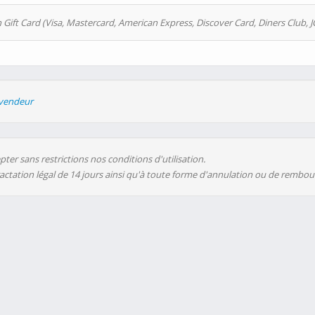
 Gift Card (Visa, Mastercard, American Express, Discover Card, Diners Club, J
evendeur
ter sans restrictions nos conditions d'utilisation.
ractation légal de 14 jours ainsi qu'à toute forme d'annulation ou de rembo