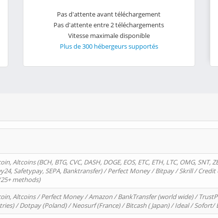
Pas d'attente avant téléchargement
Pas d'attente entre 2 téléchargements
Vitesse maximale disponible
Plus de 300 hébergeurs supportés
oin, Altcoins (BCH, BTG, CVC, DASH, DOGE, EOS, ETC, ETH, LTC, OMG, SNT, Z
4, Safetypay, SEPA, Banktransfer) / Perfect Money / Bitpay / Skrill / Credit 
 (25+ methods)
oin, Altcoins / Perfect Money / Amazon / BankTransfer (world wide) / Trus
tries) / Dotpay (Poland) / Neosurf (France) / Bitcash ( Japan) / Ideal / Sofort