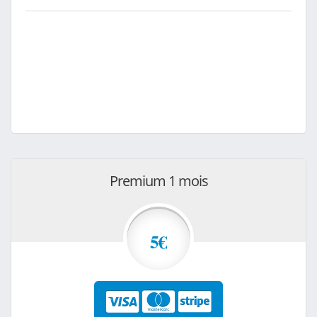
Premium 1 mois
5€