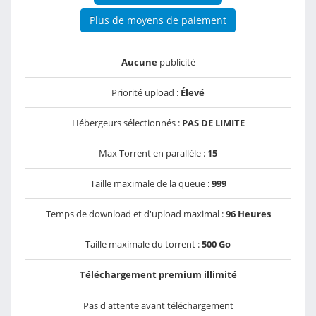
Plus de moyens de paiement
Aucune
publicité
Priorité upload :
Élevé
Hébergeurs sélectionnés :
PAS DE LIMITE
Max Torrent en parallèle :
15
Taille maximale de la queue :
999
Temps de download et d'upload maximal :
96 Heures
Taille maximale du torrent :
500 Go
Téléchargement premium illimité
Pas d'attente avant téléchargement