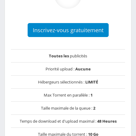
Inscrivez-vous gratuitement
Toutes les
publicités
Priorité upload :
Aucune
Hébergeurs sélectionnés :
LIMITÉ
Max Torrent en parallèle :
1
Taille maximale de la queue :
2
Temps de download et d'upload maximal :
48 Heures
Taille maximale du torrent :
10 Go