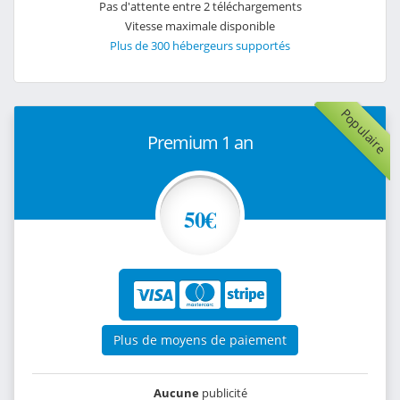
Pas d'attente entre 2 téléchargements
Vitesse maximale disponible
Plus de 300 hébergeurs supportés
Populaire
Premium 1 an
50€
Plus de moyens de paiement
Aucune
publicité