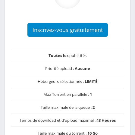
Inscrivez-vous gratuitement
Toutes les
publicités
Priorité upload :
Aucune
Hébergeurs sélectionnés :
LIMITÉ
Max Torrent en parallèle :
1
Taille maximale de la queue :
2
Temps de download et d'upload maximal :
48 Heures
Taille maximale du torrent :
10 Go