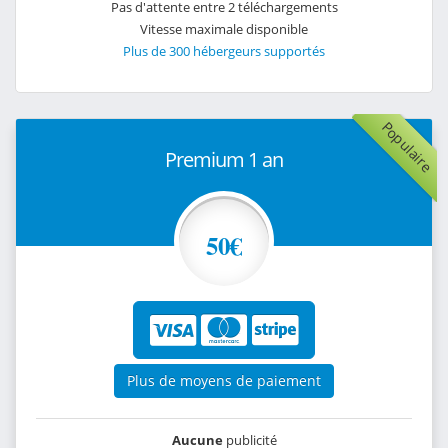
Pas d'attente entre 2 téléchargements
Vitesse maximale disponible
Plus de 300 hébergeurs supportés
Populaire
Premium 1 an
50€
Plus de moyens de paiement
Aucune
publicité