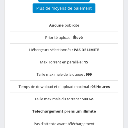
Plus de moyens de paiement
Aucune
publicité
Priorité upload :
Élevé
Hébergeurs sélectionnés :
PAS DE LIMITE
Max Torrent en parallèle :
15
Taille maximale de la queue :
999
Temps de download et d'upload maximal :
96 Heures
Taille maximale du torrent :
500 Go
Téléchargement premium illimité
Pas d'attente avant téléchargement