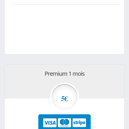
Premium 1 mois
5€