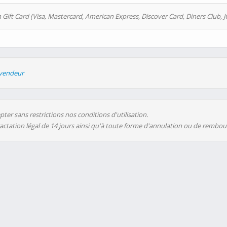
 Gift Card (Visa, Mastercard, American Express, Discover Card, Diners Club, J
evendeur
ter sans restrictions nos conditions d'utilisation.
ractation légal de 14 jours ainsi qu'à toute forme d'annulation ou de rembo