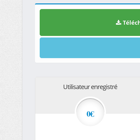
Téléch
Utilisateur enregistré
0€