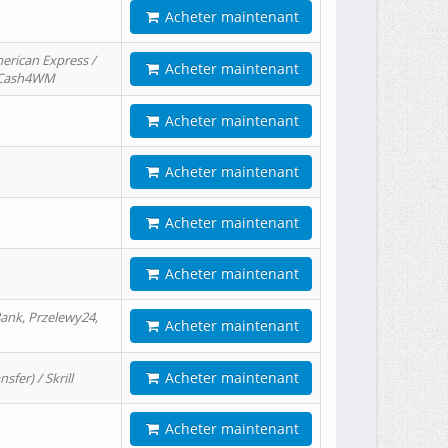
Acheter maintenant
erican Express /
Acheter maintenant
/ Cash4WM
Acheter maintenant
Acheter maintenant
Acheter maintenant
Acheter maintenant
ank, Przelewy24,
Acheter maintenant
Acheter maintenant
er) / Skrill
Acheter maintenant