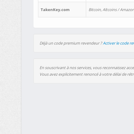
TakenKey.com
Bitcoin, Altcoins / Amazon
Déjà un code premium revendeur ?
Activer le code r
En souscrivant à nos services, vous reconnaissez accep
Vous avez explicitement renoncé à votre délai de rét