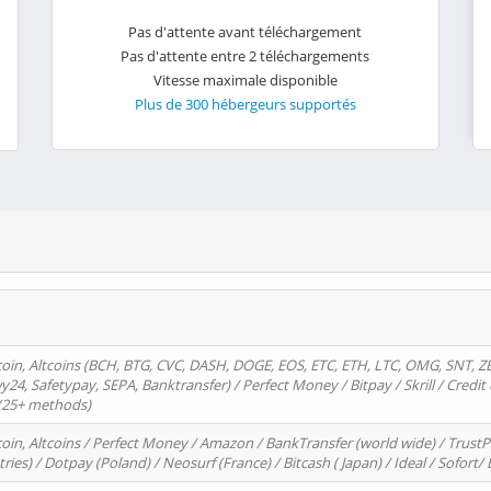
Pas d'attente avant téléchargement
Pas d'attente entre 2 téléchargements
Vitesse maximale disponible
Plus de 300 hébergeurs supportés
oin, Altcoins (BCH, BTG, CVC, DASH, DOGE, EOS, ETC, ETH, LTC, OMG, SNT, Z
4, Safetypay, SEPA, Banktransfer) / Perfect Money / Bitpay / Skrill / Credit 
 (25+ methods)
oin, Altcoins / Perfect Money / Amazon / BankTransfer (world wide) / Trus
tries) / Dotpay (Poland) / Neosurf (France) / Bitcash ( Japan) / Ideal / Sofort