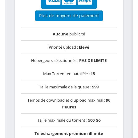
Plus de moyens de paiement
Aucune
publicité
Priorité upload :
Élevé
Hébergeurs sélectionnés :
PAS DE LIMITE
Max Torrent en parallèle :
15
Taille maximale de la queue :
999
Temps de download et d'upload maximal :
96
Heures
Taille maximale du torrent :
500 Go
Téléchargement premium illimité