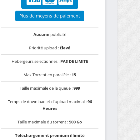
Plus de moyens de paiement
Aucune
publicité
Priorité upload :
Élevé
Hébergeurs sélectionnés :
PAS DE LIMITE
Max Torrent en parallèle :
15
Taille maximale de la queue :
999
Temps de download et d'upload maximal :
96
Heures
Taille maximale du torrent :
500 Go
Téléchargement premium illimité