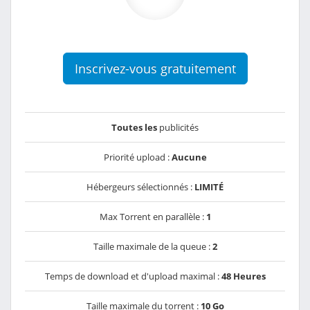
Inscrivez-vous gratuitement
Toutes les
publicités
Priorité upload :
Aucune
Hébergeurs sélectionnés :
LIMITÉ
Max Torrent en parallèle :
1
Taille maximale de la queue :
2
Temps de download et d'upload maximal :
48 Heures
Taille maximale du torrent :
10 Go