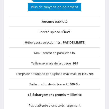
Plus de moyens de paiement
Aucune
publicité
Priorité upload :
Élevé
Hébergeurs sélectionnés :
PAS DE LIMITE
Max Torrent en parallèle :
15
Taille maximale de la queue :
999
Temps de download et d'upload maximal :
96 Heures
Taille maximale du torrent :
500 Go
Téléchargement premium illimité
Pas d'attente avant téléchargement