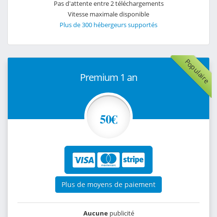
Pas d'attente entre 2 téléchargements
Vitesse maximale disponible
Plus de 300 hébergeurs supportés
Populaire
Premium 1 an
50€
Plus de moyens de paiement
Aucune
publicité