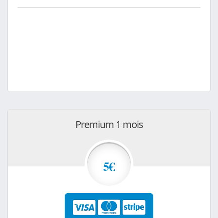
Premium 1 mois
5€