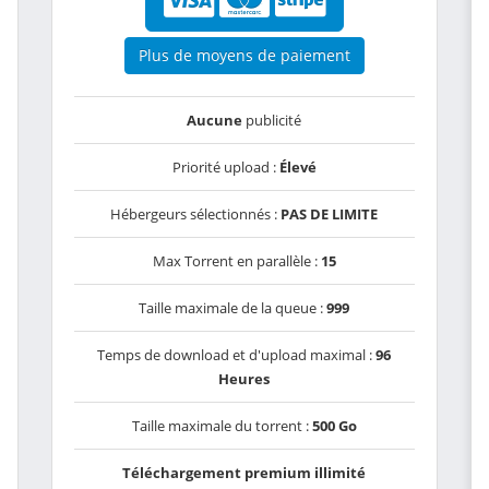
Plus de moyens de paiement
Aucune
publicité
Priorité upload :
Élevé
Hébergeurs sélectionnés :
PAS DE LIMITE
Max Torrent en parallèle :
15
Taille maximale de la queue :
999
Temps de download et d'upload maximal :
96
Heures
Taille maximale du torrent :
500 Go
Téléchargement premium illimité