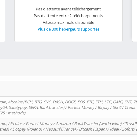
Pas d'attente avant téléchargement
Pas d'attente entre 2 téléchargements
Vitesse maximale disponible
Plus de 300 hébergeurs supportés
oin, Altcoins (BCH, BTG, CVC, DASH, DOGE, EOS, ETC, ETH, LTC, OMG, SNT, Z
4, Safetypay, SEPA, Banktransfer) / Perfect Money / Bitpay / Skrill / Credit 
 (25+ methods)
oin, Altcoins / Perfect Money / Amazon / BankTransfer (world wide) / Trus
tries) / Dotpay (Poland) / Neosurf (France) / Bitcash ( Japan) / Ideal / Sofort