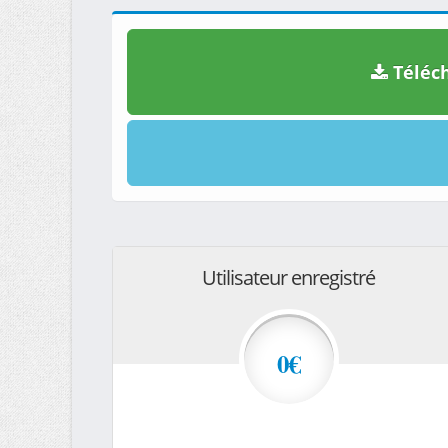
Téléch
Utilisateur enregistré
0€