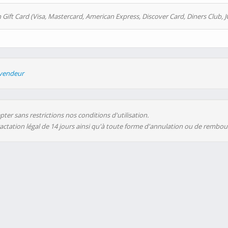
 Gift Card (Visa, Mastercard, American Express, Discover Card, Diners Club, J
evendeur
ter sans restrictions nos conditions d'utilisation.
ractation légal de 14 jours ainsi qu'à toute forme d'annulation ou de rembo