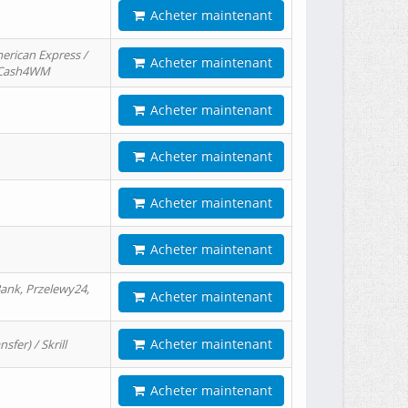
Acheter maintenant
erican Express /
Acheter maintenant
/ Cash4WM
Acheter maintenant
Acheter maintenant
Acheter maintenant
Acheter maintenant
ank, Przelewy24,
Acheter maintenant
Acheter maintenant
er) / Skrill
Acheter maintenant