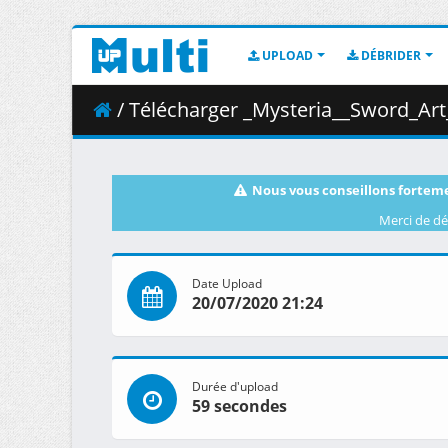
UPLOAD
DÉBRIDER
/ Télécharger _Mysteria__Sword_Art_
Nous vous conseillons forteme
Merci de dé
Date Upload
20/07/2020 21:24
Durée d'upload
59 secondes