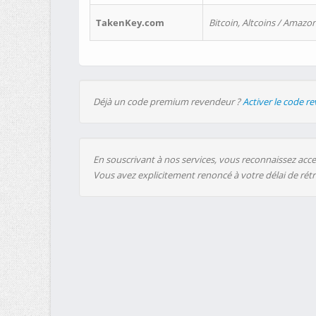
TakenKey.com
Bitcoin, Altcoins / Amazon
Déjà un code premium revendeur ?
Activer le code r
En souscrivant à nos services, vous reconnaissez accep
Vous avez explicitement renoncé à votre délai de rét