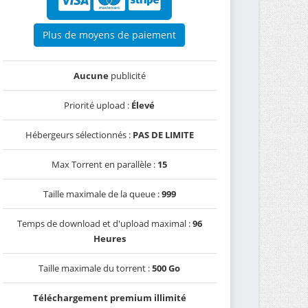
Plus de moyens de paiement
Aucune
publicité
Priorité upload :
Élevé
Hébergeurs sélectionnés :
PAS DE LIMITE
Max Torrent en parallèle :
15
Taille maximale de la queue :
999
Temps de download et d'upload maximal :
96
Heures
Taille maximale du torrent :
500 Go
Téléchargement premium illimité