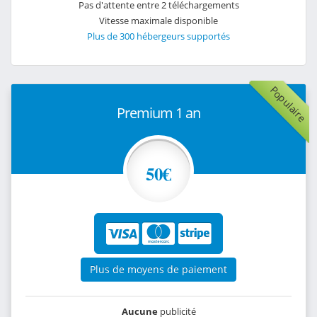
Pas d'attente entre 2 téléchargements
Vitesse maximale disponible
Plus de 300 hébergeurs supportés
Populaire
Premium 1 an
50€
Plus de moyens de paiement
Aucune
publicité