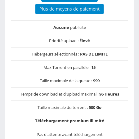
Plus de moyens de paiement
Aucune
publicité
Priorité upload :
Élevé
Hébergeurs sélectionnés :
PAS DE LIMITE
Max Torrent en parallèle :
15
Taille maximale de la queue :
999
Temps de download et d'upload maximal :
96 Heures
Taille maximale du torrent :
500 Go
Téléchargement premium illimité
Pas d'attente avant téléchargement