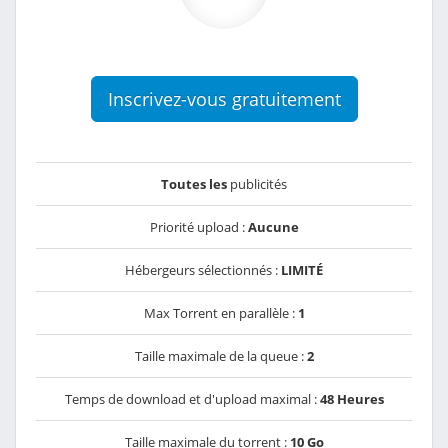
Inscrivez-vous gratuitement
Toutes les
publicités
Priorité upload :
Aucune
Hébergeurs sélectionnés :
LIMITÉ
Max Torrent en parallèle :
1
Taille maximale de la queue :
2
Temps de download et d'upload maximal :
48 Heures
Taille maximale du torrent :
10 Go