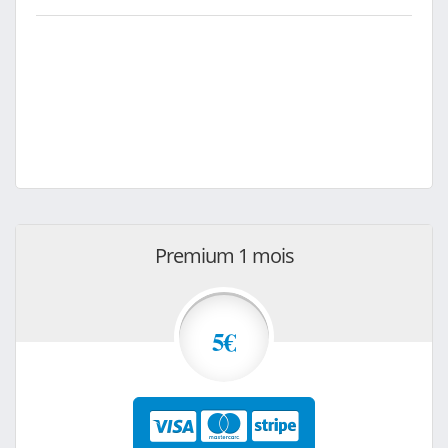
Premium 1 mois
5€