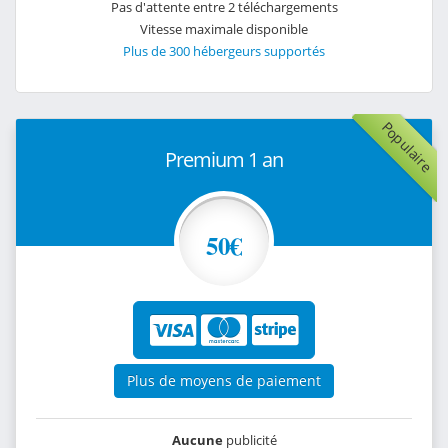
Pas d'attente entre 2 téléchargements
Vitesse maximale disponible
Plus de 300 hébergeurs supportés
Populaire
Premium 1 an
50€
Plus de moyens de paiement
Aucune
publicité