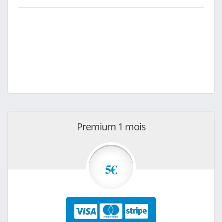
Premium 1 mois
5€