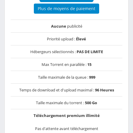
Plus de moyens de paiement
Aucune
publicité
Priorité upload :
Élevé
Hébergeurs sélectionnés :
PAS DE LIMITE
Max Torrent en parallèle :
15
Taille maximale de la queue :
999
Temps de download et d'upload maximal :
96 Heures
Taille maximale du torrent :
500 Go
Téléchargement premium illimité
Pas d'attente avant téléchargement