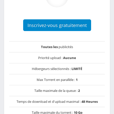
Inscrivez-vous gratuitement
Toutes les
publicités
Priorité upload :
Aucune
Hébergeurs sélectionnés :
LIMITÉ
Max Torrent en parallèle :
1
Taille maximale de la queue :
2
Temps de download et d'upload maximal :
48 Heures
Taille maximale du torrent :
10 Go