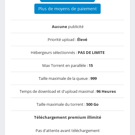
Plus de moyens de paiement
Aucune
publicité
Priorité upload :
Élevé
Hébergeurs sélectionnés :
PAS DE LIMITE
Max Torrent en parallèle :
15
Taille maximale de la queue :
999
Temps de download et d'upload maximal :
96 Heures
Taille maximale du torrent :
500 Go
Téléchargement premium illimité
Pas d'attente avant téléchargement