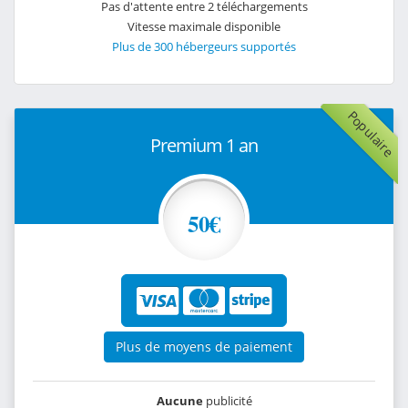
Pas d'attente entre 2 téléchargements
Vitesse maximale disponible
Plus de 300 hébergeurs supportés
Populaire
Premium 1 an
50€
Plus de moyens de paiement
Aucune
publicité