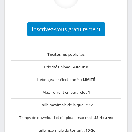
Inscrivez-vous gratuitement
Toutes les
publicités
Priorité upload :
Aucune
Hébergeurs sélectionnés :
LIMITÉ
Max Torrent en parallèle :
1
Taille maximale de la queue :
2
Temps de download et d'upload maximal :
48 Heures
Taille maximale du torrent :
10 Go