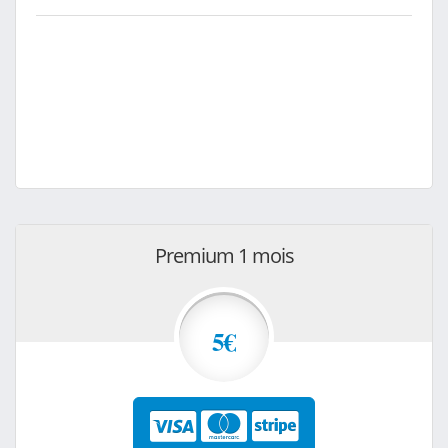
Premium 1 mois
5€