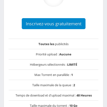
Inscrivez-vous gratuitement
Toutes les
publicités
Priorité upload :
Aucune
Hébergeurs sélectionnés :
LIMITÉ
Max Torrent en parallèle :
1
Taille maximale de la queue :
2
Temps de download et d'upload maximal :
48 Heures
Taille maximale du torrent :
10 Go