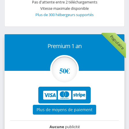
Pas d'attente entre 2 téléchargements
Vitesse maximale disponible
Plus de 300 hébergeurs supportés
Populaire
Premium 1 an
50€
Plus de moyens de paiement
Aucune
publicité