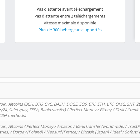
Pas d'attente avant téléchargement
Pas d'attente entre 2 téléchargements
Vitesse maximale disponible
Plus de 300 hébergeurs supportés
oin, Altcoins (BCH, BTG, CVC, DASH, DOGE, EOS, ETC, ETH, LTC, OMG, SNT, Z
4, Safetypay, SEPA, Banktransfer) / Perfect Money / Bitpay / Skrill / Credit 
 (25+ methods)
oin, Altcoins / Perfect Money / Amazon / BankTransfer (world wide) / Trus
tries) / Dotpay (Poland) / Neosurf (France) / Bitcash ( Japan) / Ideal / Sofort