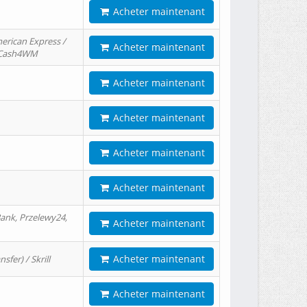
Acheter maintenant
erican Express /
Acheter maintenant
/ Cash4WM
Acheter maintenant
Acheter maintenant
Acheter maintenant
Acheter maintenant
ank, Przelewy24,
Acheter maintenant
Acheter maintenant
er) / Skrill
Acheter maintenant