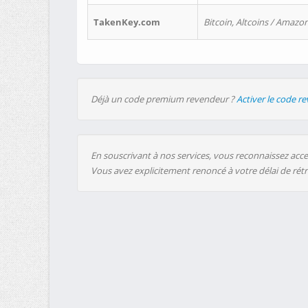
TakenKey.com
Bitcoin, Altcoins / Amazon
Déjà un code premium revendeur ?
Activer le code r
En souscrivant à nos services, vous reconnaissez accep
Vous avez explicitement renoncé à votre délai de rét