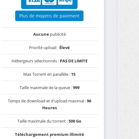
Plus de moyens de paiement
Aucune
publicité
Priorité upload :
Élevé
Hébergeurs sélectionnés :
PAS DE LIMITE
Max Torrent en parallèle :
15
Taille maximale de la queue :
999
Temps de download et d'upload maximal :
96
Heures
Taille maximale du torrent :
500 Go
Téléchargement premium illimité