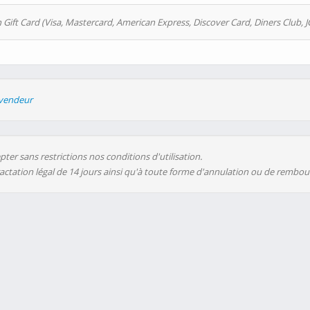
 Gift Card (Visa, Mastercard, American Express, Discover Card, Diners Club, J
evendeur
ter sans restrictions nos conditions d'utilisation.
ractation légal de 14 jours ainsi qu'à toute forme d'annulation ou de rembo