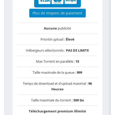
Plus de moyens de paiement
Aucune
publicité
Priorité upload :
Élevé
Hébergeurs sélectionnés :
PAS DE LIMITE
Max Torrent en parallèle :
15
Taille maximale de la queue :
999
Temps de download et d'upload maximal :
96
Heures
Taille maximale du torrent :
500 Go
Téléchargement premium illimité