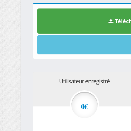
Téléch
Utilisateur enregistré
0€