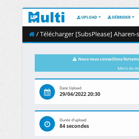
UPLOAD
DÉBRIDER
/ Télécharger [SubsPlease] Aharen-san
Nous vous conseillons forteme
Merci de dé
Date Upload
29/04/2022 20:30
Durée d'upload
84 secondes