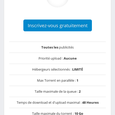
Inscrivez-vous gratuitement
Toutes les
publicités
Priorité upload :
Aucune
Hébergeurs sélectionnés :
LIMITÉ
Max Torrent en parallèle :
1
Taille maximale de la queue :
2
Temps de download et d'upload maximal :
48 Heures
Taille maximale du torrent :
10 Go