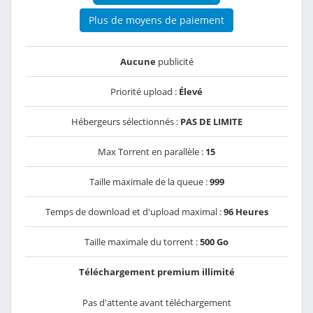
Plus de moyens de paiement
Aucune
publicité
Priorité upload :
Élevé
Hébergeurs sélectionnés :
PAS DE LIMITE
Max Torrent en parallèle :
15
Taille maximale de la queue :
999
Temps de download et d'upload maximal :
96 Heures
Taille maximale du torrent :
500 Go
Téléchargement premium illimité
Pas d'attente avant téléchargement