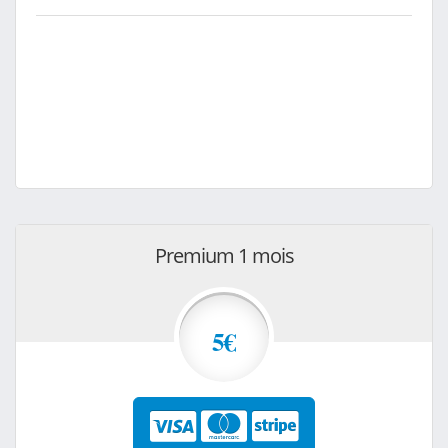
Premium 1 mois
5€