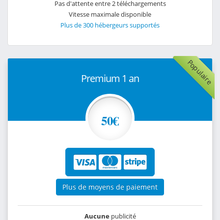
Pas d'attente entre 2 téléchargements
Vitesse maximale disponible
Plus de 300 hébergeurs supportés
Populaire
Premium 1 an
50€
Plus de moyens de paiement
Aucune
publicité