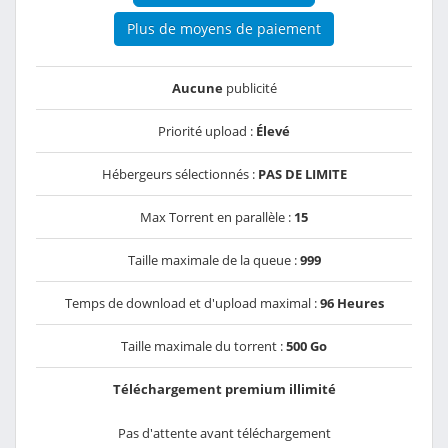
Plus de moyens de paiement
Aucune
publicité
Priorité upload :
Élevé
Hébergeurs sélectionnés :
PAS DE LIMITE
Max Torrent en parallèle :
15
Taille maximale de la queue :
999
Temps de download et d'upload maximal :
96 Heures
Taille maximale du torrent :
500 Go
Téléchargement premium illimité
Pas d'attente avant téléchargement