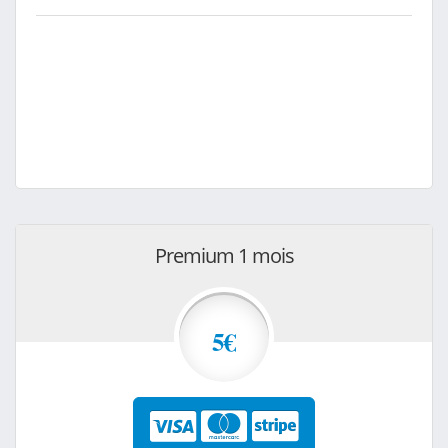
Premium 1 mois
5€