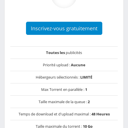
Inscrivez-vous gratuitement
Toutes les
publicités
Priorité upload :
Aucune
Hébergeurs sélectionnés :
LIMITÉ
Max Torrent en parallèle :
1
Taille maximale de la queue :
2
Temps de download et d'upload maximal :
48 Heures
Taille maximale du torrent :
10 Go