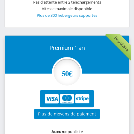
Pas d'attente entre 2 téléchargements
Vitesse maximale disponible
Plus de 300 hébergeurs supportés
Populaire
Premium 1 an
50€
Plus de moyens de paiement
Aucune
publicité